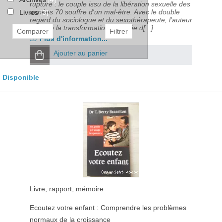
rupture : le couple issu de la libération sexuelle des
années 70 souffre d'un mal-être. Avec le double
Livres
[3]
regard du sociologue et du sexothérapeute, l'auteur
analyse la transformation de l'idée d[...]
Plus d'information...
Ajouter au panier
Disponible
Livre, rapport, mémoire
Ecoutez votre enfant : Comprendre les problèmes
normaux de la croissance