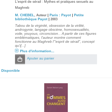
L'esprit de sérail : Mythes et pratiques sexuels au
Maghreb
M. CHEBEL
|
Paris : Payot
|
Petite
, Auteur
bibliothèque Payot
|
2003
Tabou de la virginité, obsession de la virilité,
androgynie, langage obscène, homosexualités,
voile, youyous, circoncision... A partir de ces figures
emblématiques, l'auteur montre comment
fonctionne au Maghreb l'"esprit de sérail", concept
qu'i[...]
Plus d'information...
Ajouter au panier
Disponible