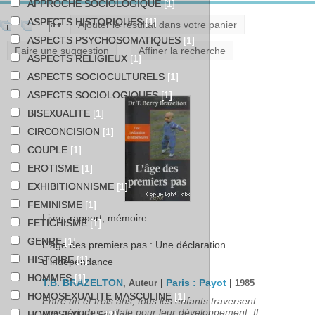
APPROCHE SOCIOLOGIQUE
[1]
ASPECTS HISTORIQUES
[1]
Ajouter le résultat dans votre panier
ASPECTS PSYCHOSOMATIQUES
[1]
Faire une suggestion
Affiner la recherche
ASPECTS RELIGIEUX
[1]
ASPECTS SOCIOCULTURELS
[1]
ASPECTS SOCIOLOGIQUES
[1]
BISEXUALITE
[1]
CIRCONCISION
[1]
COUPLE
[1]
EROTISME
[1]
EXHIBITIONNISME
[1]
FEMINISME
[1]
Livre, rapport, mémoire
FETICHISME
[1]
GENRE
[1]
L'âge des premiers pas : Une déclaration
HISTOIRE
[1]
d'indépendance
HOMMES
[1]
T.B. BRAZELTON
|
Paris : Payot
|
, Auteur
1985
HOMOSEXUALITE MASCULINE
[1]
Entre un et trois ans, tous les enfants traversent
une période capitale pour leur développement. Il
HOMOSEXUELS
[1]