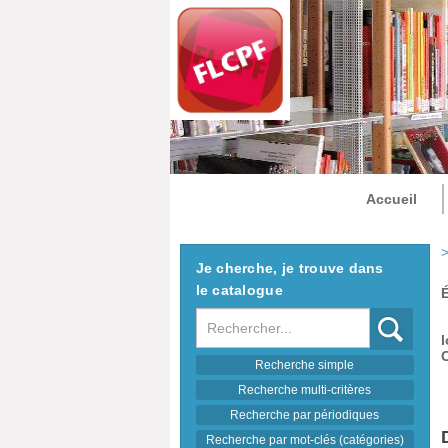
Accueil
>
Je cherche, je trouve dans
le catalogue
Recherche
l
C
Recherche simple
Recherche multi-critères
Recherche par périodiques
Recherche par mot-clés (catégories)