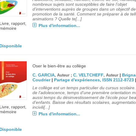
nombreux sujets sont susceptibles de faire l’objet
d’interventions auprès de groupes dans un objectif de
promotion de la santé. Comment se préparer à de tel
animations ? Quelle te[...]
Livre, rapport,
Plus d'information...
mémoire
Disponible
Oser le bien-être au collège
C. GARCIA
C. VELTCHEFF
|
Brigna
, Auteur ;
, Auteur
Coudrier
|
Partage d'expériences, ISSN 2112-8723
Le collège est un temps particulier du cursus scolair
de l'adolescence, temps d'une première orientation m
aussi temps du désinvestissement de l'école pour be
d'enfants. Baisse des résultats scolaires, augmentati
Livre, rapport,
incivili[...]
mémoire
Plus d'information...
Disponible