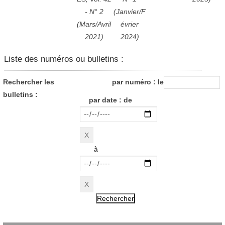
- N° 2
(Janvier/F
(Mars/Avril
évrier
2021)
2024)
Liste des numéros ou bulletins :
Rechercher les
par numéro : le
bulletins :
par date : de
à