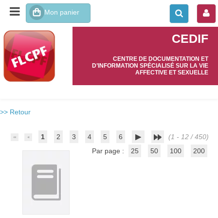
CEDIF
CENTRE DE DOCUMENTATION ET
D’INFORMATION SPÉCIALISÉ SUR LA VIE
AFFECTIVE ET SEXUELLE
>> Retour
1
2
3
4
5
6
(1 - 12 / 450)
Par page :
25
50
100
200