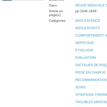
Dans :
REVUE MEDICALE SU
Article en
pp.1646-1649
page(s) :
Catégories :
ADOLESCENCE
ADOLESCENTS
COMPORTEMENT A
DEPISTAGE
ETIOLOGIE
EVALUATION
FACTEURS DE RIS
PRISE EN CHARGE
RECOMMANDATIO
SOINS
STRATEGIE THERA
TROUBLES MENTA