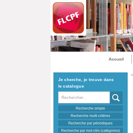
Accueil
>
Je cherche, je trouve dans
le catalogue
Recherche
Recherche simple
Recherche multi-critères
Recherche par périodiques
Recherche par mot-clés (catégories)