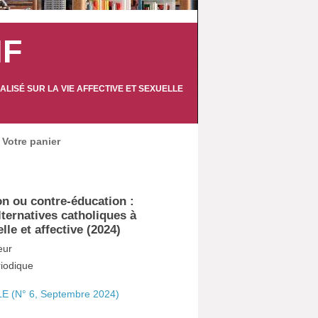
IF
LISÉ SUR LA VIE AFFECTIVE ET SEXUELLE
Votre panier
on ou contre-éducation :
lternatives catholiques à
lle et affective (2024)
eur
ériodique
 (N° 6, Septembre 2024)