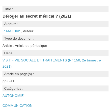
Titre :
Déroger au secret médical ? (2021)
Auteurs :
P. MATHIAS
, Auteur
Type de document :
Article : Article de périodique
Dans :
V.S.T. - VIE SOCIALE ET TRAITEMENTS (N° 150, 2e trimestre
2021)
Article en page(s) :
pp.6-11
Catégories :
AUTONOMIE
COMMUNICATION