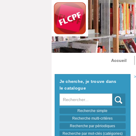
Accueil
>
Je cherche, je trouve dans
le catalogue
Recherche
Recherche simple
Recherche multi-critères
Recherche par périodiques
Recherche par mot-clés (catégories)