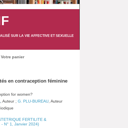
IF
LISÉ SUR LA VIE AFFECTIVE ET SEXUELLE
Votre panier
tés en contraception féminine
eption for women?
A
, Auteur ;
G. PLU-BUREAU
, Auteur
ériodique
TETRIQUE FERTILITE &
- N° 1, Janvier 2024)