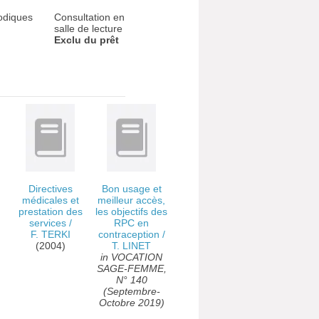
odiques
Consultation en
salle de lecture
Exclu du prêt
Directives
Bon usage et
médicales et
meilleur accès,
prestation des
les objectifs des
services
/
RPC en
F. TERKI
contraception
/
(2004)
T. LINET
in VOCATION
SAGE-FEMME,
N° 140
(Septembre-
Octobre 2019)