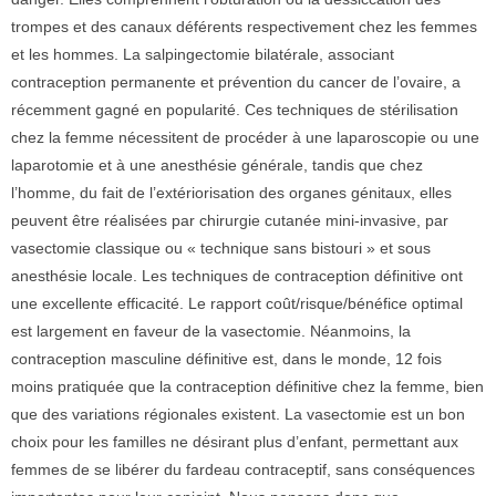
trompes et des canaux déférents respectivement chez les femmes
et les hommes. La salpingectomie bilatérale, associant
contraception permanente et prévention du cancer de l’ovaire, a
récemment gagné en popularité. Ces techniques de stérilisation
chez la femme nécessitent de procéder à une laparoscopie ou une
laparotomie et à une anesthésie générale, tandis que chez
l’homme, du fait de l’extériorisation des organes génitaux, elles
peuvent être réalisées par chirurgie cutanée mini-invasive, par
vasectomie classique ou « technique sans bistouri » et sous
anesthésie locale. Les techniques de contraception définitive ont
une excellente efficacité. Le rapport coût/risque/bénéfice optimal
est largement en faveur de la vasectomie. Néanmoins, la
contraception masculine définitive est, dans le monde, 12 fois
moins pratiquée que la contraception définitive chez la femme, bien
que des variations régionales existent. La vasectomie est un bon
choix pour les familles ne désirant plus d’enfant, permettant aux
femmes de se libérer du fardeau contraceptif, sans conséquences