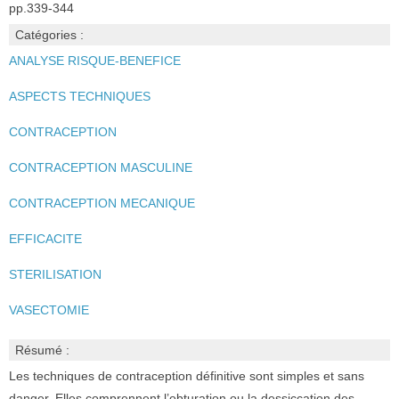
pp.339-344
Catégories :
ANALYSE RISQUE-BENEFICE
ASPECTS TECHNIQUES
CONTRACEPTION
CONTRACEPTION MASCULINE
CONTRACEPTION MECANIQUE
EFFICACITE
STERILISATION
VASECTOMIE
Résumé :
Les techniques de contraception définitive sont simples et sans
danger. Elles comprennent l’obturation ou la dessiccation des