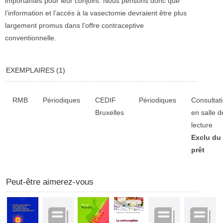
importantes pour leur conjoint. Nous pensons donc que
l’information et l’accès à la vasectomie devraient être plus
largement promus dans l’offre contraceptive
conventionnelle.
EXEMPLAIRES (1)
Liste des exemplaires
RMB
Périodiques
CEDIF
Périodiques
Consultat
Bruxelles
en salle d
lecture
Exclu du
prêt
Peut-être aimerez-vous