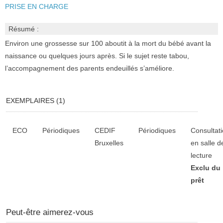
PRISE EN CHARGE
Résumé :
Environ une grossesse sur 100 aboutit à la mort du bébé avant la
naissance ou quelques jours après. Si le sujet reste tabou,
l’accompagnement des parents endeuillés s’améliore.
EXEMPLAIRES (1)
Liste des exemplaires
ECO
Périodiques
CEDIF
Périodiques
Consultat
Bruxelles
en salle d
lecture
Exclu du
prêt
Peut-être aimerez-vous