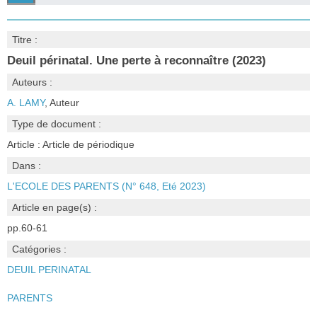
Titre :
Deuil périnatal. Une perte à reconnaître (2023)
Auteurs :
A. LAMY
, Auteur
Type de document :
Article : Article de périodique
Dans :
L'ECOLE DES PARENTS (N° 648, Eté 2023)
Article en page(s) :
pp.60-61
Catégories :
DEUIL PERINATAL
PARENTS