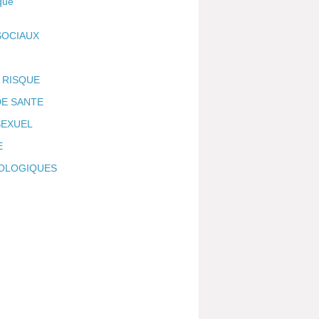
que
SOCIAUX
 RISQUE
E SANTE
EXUEL
E
IOLOGIQUES