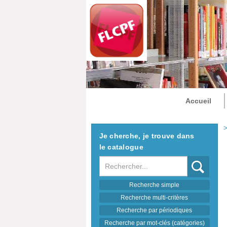
Accueil
>
Je cherche, je trouve dans
le catalogue
Recherche
Recherche simple
Recherche multi-critères
Recherche par périodiques
Recherche par mot-clés (catégories)