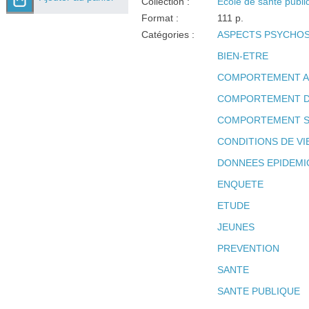
Collection :
Ecole de santé publi
Format :
111 p.
Catégories :
ASPECTS PSYCHO
BIEN-ETRE
COMPORTEMENT A
COMPORTEMENT D
COMPORTEMENT S
CONDITIONS DE VI
DONNEES EPIDEM
ENQUETE
ETUDE
JEUNES
PREVENTION
SANTE
SANTE PUBLIQUE