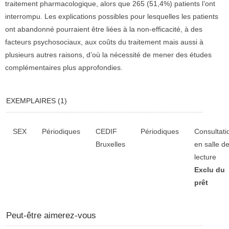
traitement pharmacologique, alors que 265 (51,4%) patients l’ont
interrompu. Les explications possibles pour lesquelles les patients
ont abandonné pourraient être liées à la non-efficacité, à des
facteurs psychosociaux, aux coûts du traitement mais aussi à
plusieurs autres raisons, d’où la nécessité de mener des études
complémentaires plus approfondies.
EXEMPLAIRES (1)
Liste des exemplaires
SEX
Périodiques
CEDIF
Périodiques
Consultati
Bruxelles
en salle d
lecture
Exclu du
prêt
Peut-être aimerez-vous