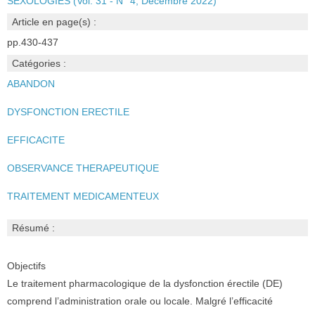
SEXOLOGIES (Vol. 31 - N° 4, Décembre 2022)
Article en page(s) :
pp.430-437
Catégories :
ABANDON
DYSFONCTION ERECTILE
EFFICACITE
OBSERVANCE THERAPEUTIQUE
TRAITEMENT MEDICAMENTEUX
Résumé :
Objectifs
Le traitement pharmacologique de la dysfonction érectile (DE)
comprend l’administration orale ou locale. Malgré l’efficacité