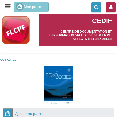
CEDIF
CENTRE DE DOCUMENTATION ET
D’INFORMATION SPÉCIALISÉ SUR LA VIE
AFFECTIVE ET SEXUELLE
>> Retour
Ajouter au panier