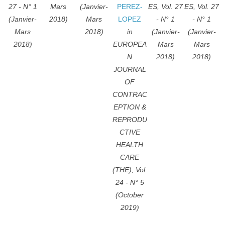
27 - N° 1
Mars
(Janvier-
PEREZ-
ES, Vol. 27
ES, Vol. 27
(Janvier-
2018)
Mars
LOPEZ
- N° 1
- N° 1
Mars
2018)
in
(Janvier-
(Janvier-
2018)
EUROPEA
Mars
Mars
N
2018)
2018)
JOURNAL
OF
CONTRAC
EPTION &
REPRODU
CTIVE
HEALTH
CARE
(THE), Vol.
24 - N° 5
(October
2019)