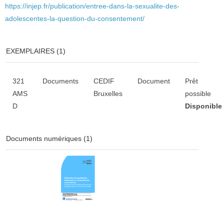
https://injep.fr/publication/entree-dans-la-sexualite-des-
adolescentes-la-question-du-consentement/
EXEMPLAIRES (1)
Liste des exemplaires
321
Documents
CEDIF
Document
Prêt
AMS
Bruxelles
possible
D
Disponible
Documents numériques (1)