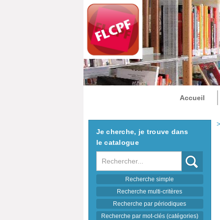
Accueil
>
Je cherche, je trouve dans
le catalogue
Recherche
Recherche simple
Recherche multi-critères
Recherche par périodiques
Recherche par mot-clés (catégories)