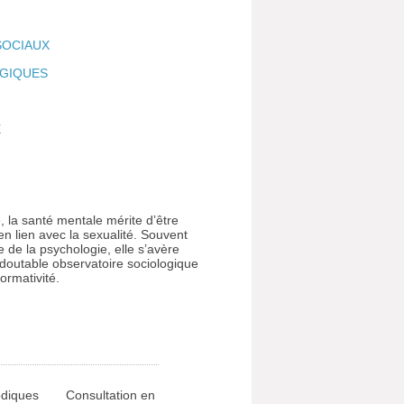
SOCIAUX
GIQUES
E
 la santé mentale mérite d’être
n lien avec la sexualité. Souvent
e de la psychologie, elle s’avère
edoutable observatoire sociologique
ormativité.
odiques
Consultation en