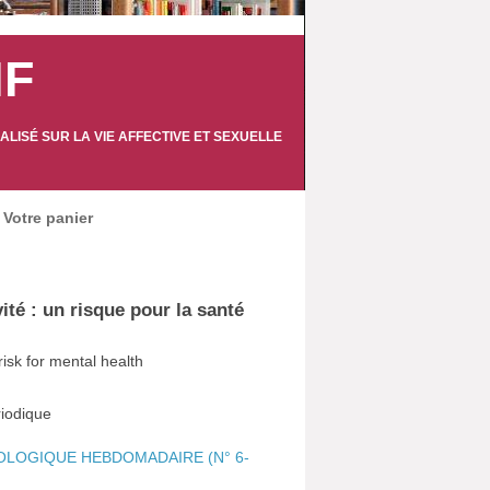
IF
LISÉ SUR LA VIE AFFECTIVE ET SEXUELLE
Votre panier
ité : un risque pour la santé
risk for mental health
ériodique
OLOGIQUE HEBDOMADAIRE (N° 6-