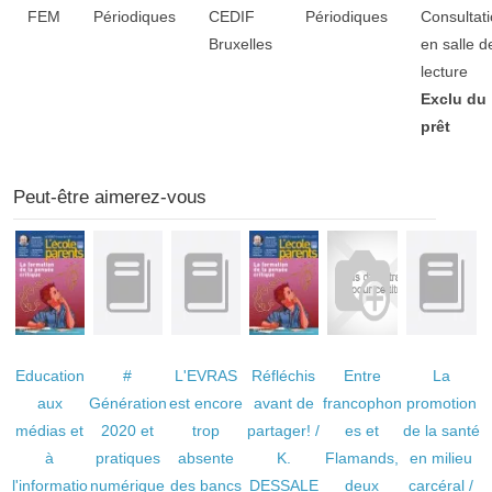
Liste des exemplaires
FEM
Périodiques
CEDIF
Périodiques
Consultat
Bruxelles
en salle d
lecture
Exclu du
prêt
Peut-être aimerez-vous
Education
#
L'EVRAS
Réfléchis
Entre
La
aux
Génération
est encore
avant de
francophon
promotion
médias et
2020 et
trop
partager!
/
es et
de la santé
à
pratiques
absente
K.
Flamands,
en milieu
l'informatio
numérique
des bancs
DESSALE
deux
carcéral
/