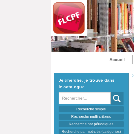
Accueil
>
Je cherche, je trouve dans
le catalogue
Recherche
Recherche simple
Recherche multi-critères
Recherche par périodiques
Recherche par mot-clés (catégories)