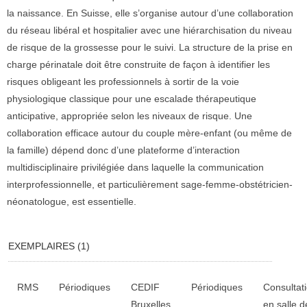
la naissance. En Suisse, elle s’organise autour d’une collaboration
du réseau libéral et hospitalier avec une hiérarchisation du niveau
de risque de la grossesse pour le suivi. La structure de la prise en
charge périnatale doit être construite de façon à identifier les
risques obligeant les professionnels à sortir de la voie
physiologique classique pour une escalade thérapeutique
anticipative, appropriée selon les niveaux de risque. Une
collaboration efficace autour du couple mère-enfant (ou même de
la famille) dépend donc d’une plateforme d’interaction
multidisciplinaire privilégiée dans laquelle la communication
interprofessionnelle, et particulièrement sage-femme-obstétricien-
néonatologue, est essentielle.
EXEMPLAIRES (1)
Liste des exemplaires
RMS
Périodiques
CEDIF
Périodiques
Consultat
Bruxelles
en salle d