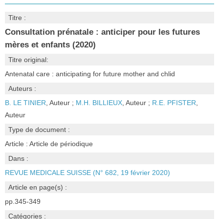
Titre :
Consultation prénatale : anticiper pour les futures
mères et enfants (2020)
Titre original:
Antenatal care : anticipating for future mother and chlid
Auteurs :
B. LE TINIER
, Auteur ;
M.H. BILLIEUX
, Auteur ;
R.E. PFISTER
,
Auteur
Type de document :
Article : Article de périodique
Dans :
REVUE MEDICALE SUISSE (N° 682, 19 février 2020)
Article en page(s) :
pp.345-349
Catégories :