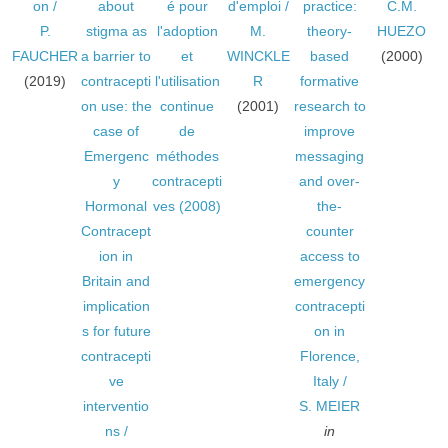
on
/
about
é pour
d'emploi
/
practice:
C.M.
P.
stigma as
l'adoption
M.
theory-
HUEZO
FAUCHER
a barrier to
et
WINCKLE
based
(2000)
(2019)
contracepti
l'utilisation
R
formative
on use: the
continue
(2001)
research to
case of
de
improve
Emergenc
méthodes
messaging
y
contracepti
and over-
Hormonal
ves
(2008)
the-
Contracept
counter
ion in
access to
Britain and
emergency
implication
contracepti
s for future
on in
contracepti
Florence,
ve
Italy
/
interventio
S. MEIER
ns
/
in