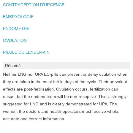
CONTRACEPTION D'URGENCE
EMBRYOLOGIE
ENDOMETRE
OVULATION
PILULE DU LENDEMAIN
Résumé :
Neither LNG nor UPA EC-pills can prevent or delay ovulation when
they are taken in the most fertile days of the cycle. Their prevalent
effects are post-fertilization. Ovulation occurs, fertilization can
ensue, but the endometrium will be non-receptive. This is strongly
suggested for LNG and is clearly demonstrated for UPA. The
women, the doctors and health-operators must receive whole,
accurate and correct information.