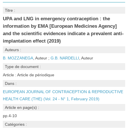
Titre :
UPA and LNG in emergency contraception : the
information by EMA [European Medicines Agency]
and the scientific evidences indicate a prevalent anti-
implantation effect (2019)
Auteurs :
B. MOZZANEGA
, Auteur ;
G.B. NARDELLI
, Auteur
Type de document :
Article : Article de périodique
Dans :
EUROPEAN JOURNAL OF CONTRACEPTION & REPRODUCTIVE
HEALTH CARE (THE) (Vol. 24 - N° 1, February 2019)
Article en page(s) :
pp.4-10
Catégories :