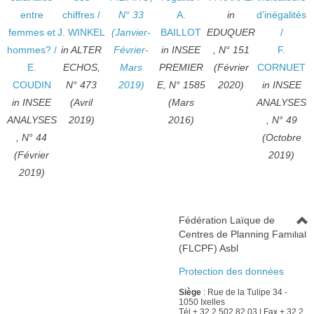
entre
chiffres
/
N° 33
A.
in
d’inégalités
femmes et
J. WINKEL
(Janvier-
BAILLOT
EDUQUER
/
hommes?
/
in ALTER
Février-
in INSEE
, N° 151
F.
E.
ECHOS,
Mars
PREMIER
(Février
CORNUET
COUDIN
N° 473
2019)
E, N° 1585
2020)
in INSEE
in INSEE
(Avril
(Mars
ANALYSES
ANALYSES
2019)
2016)
, N° 49
, N° 44
(Octobre
(Février
2019)
2019)
Fédération Laïque de
Centres de Planning Familial
(FLCPF) Asbl
Protection des données
Siège
: Rue de la Tulipe 34 -
1050 Ixelles
Tél + 32 2 502 82 03 | Fax + 32 2