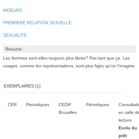
MOEURS
PREMIERE RELATION SEXUELLE
SEXUALITE
Résumé :
Les femmes sont-elles toujours plus libres? Pas tant que ça. Les
usages, comme les représentations, sont plus figés qu'on l'imagine.
EXEMPLAIRES (1)
Liste des exemplaires
CER
Périodiques
CEDIF
Périodiques
Consultati
Bruxelles
en salle d
lecture
Exclu du
prêt