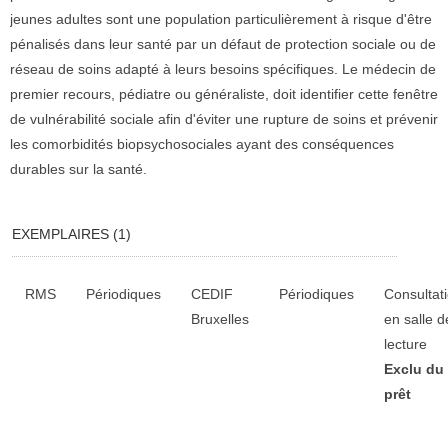
jeunes adultes sont une population particulièrement à risque d'être
pénalisés dans leur santé par un défaut de protection sociale ou de
réseau de soins adapté à leurs besoins spécifiques. Le médecin de
premier recours, pédiatre ou généraliste, doit identifier cette fenêtre
de vulnérabilité sociale afin d'éviter une rupture de soins et prévenir
les comorbidités biopsychosociales ayant des conséquences
durables sur la santé.
EXEMPLAIRES (1)
Liste des exemplaires
RMS
Périodiques
CEDIF
Périodiques
Consultat
Bruxelles
en salle d
lecture
Exclu du
prêt