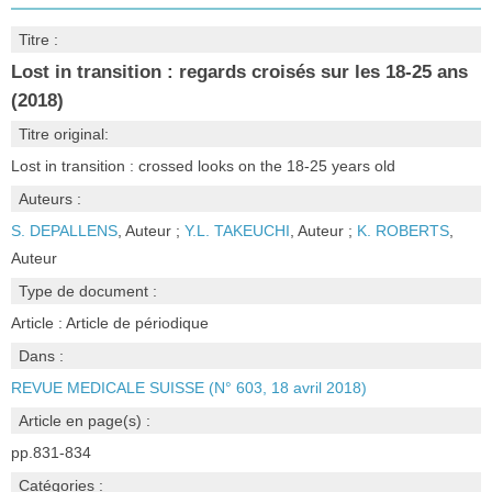
Titre :
Lost in transition : regards croisés sur les 18-25 ans
(2018)
Titre original:
Lost in transition : crossed looks on the 18-25 years old
Auteurs :
S. DEPALLENS
, Auteur ;
Y.L. TAKEUCHI
, Auteur ;
K. ROBERTS
,
Auteur
Type de document :
Article : Article de périodique
Dans :
REVUE MEDICALE SUISSE (N° 603, 18 avril 2018)
Article en page(s) :
pp.831-834
Catégories :