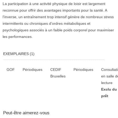
La participation à une activité physique de loisir est largement
reconnue pour offrir des avantages importants pour la santé. A
l'inverse, un entraînement trop intensif génère de nombreux stress
intermittents ou chroniques d'ordres métaboliques et
psychologiques associés à un faible poids corporel pour maximiser
les performances.
EXEMPLAIRES (1)
Liste des exemplaires
GOF
Périodiques
CEDIF
Périodiques
Consultat
Bruxelles
en salle d
lecture
Exclu du
prêt
Peut-être aimerez-vous