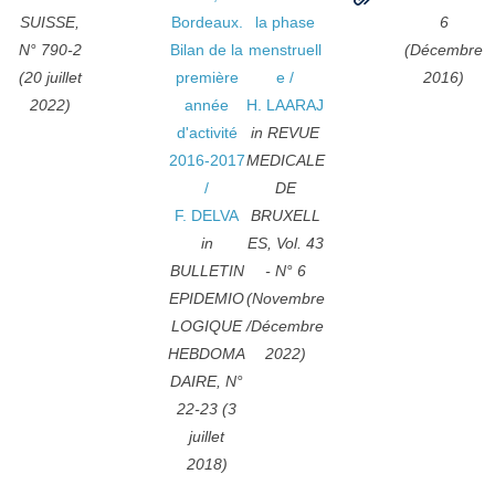
SUISSE,
Bordeaux.
la phase
6
N° 790-2
Bilan de la
menstruell
(Décembre
(20 juillet
première
e
/
2016)
2022)
année
H. LAARAJ
d'activité
in REVUE
2016-2017
MEDICALE
/
DE
F. DELVA
BRUXELL
in
ES, Vol. 43
BULLETIN
- N° 6
EPIDEMIO
(Novembre
LOGIQUE
/Décembre
HEBDOMA
2022)
DAIRE, N°
22-23 (3
juillet
2018)