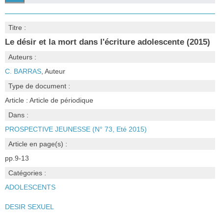
Titre :
Le désir et la mort dans l'écriture adolescente (2015)
Auteurs :
C. BARRAS
, Auteur
Type de document :
Article : Article de périodique
Dans :
PROSPECTIVE JEUNESSE (N° 73, Eté 2015)
Article en page(s) :
pp.9-13
Catégories :
ADOLESCENTS
DESIR SEXUEL