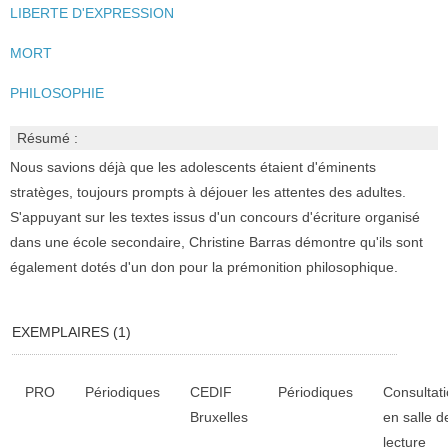
LIBERTE D'EXPRESSION
MORT
PHILOSOPHIE
Résumé :
Nous savions déjà que les adolescents étaient d'éminents
stratèges, toujours prompts à déjouer les attentes des adultes.
S'appuyant sur les textes issus d'un concours d'écriture organisé
dans une école secondaire, Christine Barras démontre qu'ils sont
également dotés d'un don pour la prémonition philosophique.
EXEMPLAIRES (1)
Liste des exemplaires
PRO
Périodiques
CEDIF
Périodiques
Consultat
Bruxelles
en salle d
lecture