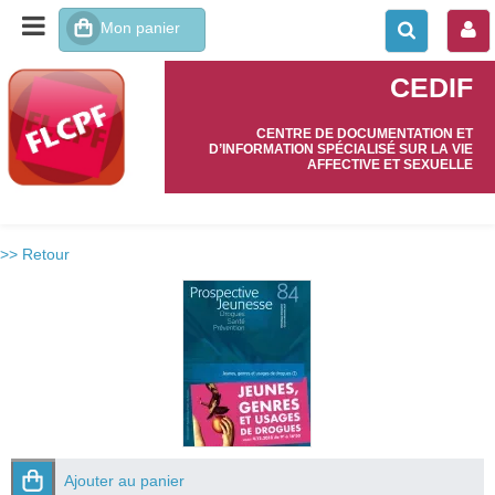
CEDIF
CENTRE DE DOCUMENTATION ET
D’INFORMATION SPÉCIALISÉ SUR LA VIE
AFFECTIVE ET SEXUELLE
>> Retour
Ajouter au panier