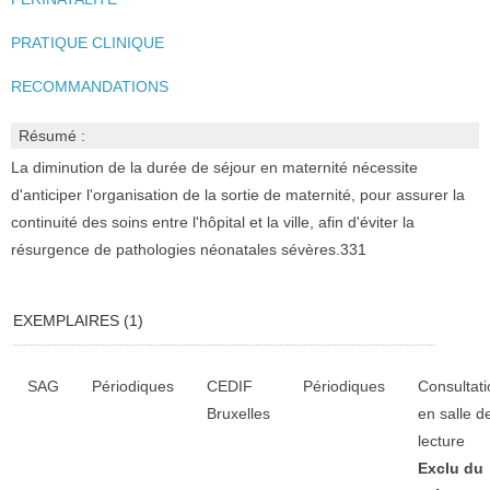
PRATIQUE CLINIQUE
RECOMMANDATIONS
Résumé :
La diminution de la durée de séjour en maternité nécessite
d'anticiper l'organisation de la sortie de maternité, pour assurer la
continuité des soins entre l'hôpital et la ville, afin d'éviter la
résurgence de pathologies néonatales sévères.331
EXEMPLAIRES (1)
Liste des exemplaires
SAG
Périodiques
CEDIF
Périodiques
Consultati
Bruxelles
en salle d
lecture
Exclu du