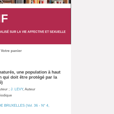
IF
LISÉ SUR LA VIE AFFECTIVE ET SEXUELLE
Votre panier
aturés, une population à haut
n qui doit être protégé par la
5)
uteur ;
J. LEVY
, Auteur
ériodique
 BRUXELLES (Vol. 36 - N° 4,