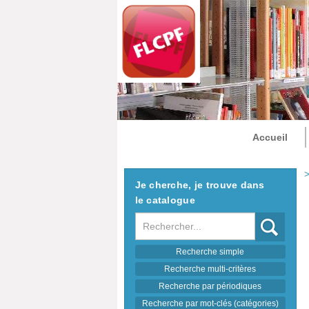
Accueil
>
Je cherche, je trouve dans
le catalogue
Recherche
Recherche simple
Recherche multi-critères
Recherche par périodiques
Recherche par mot-clés (catégories)