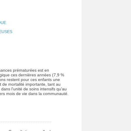
QUE
IEUSES
ssances prématurées est en
gique ces dernières années (7,9 %
ions restent pour ces enfants une
 de mortalité importante, tant au
 dans l'unité de soins intensifs qu'au
iers mois de vie dans la communauté.