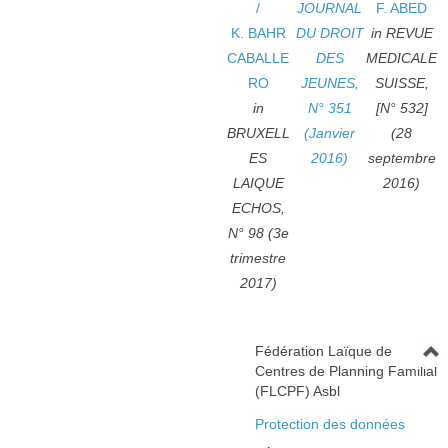
/
JOURNAL
F. ABED
K. BAHR
DU DROIT
in REVUE
CABALLE
DES
MEDICALE
RO
JEUNES,
SUISSE,
in
N° 351
[N° 532]
BRUXELL
(Janvier
(28
ES
2016)
septembre
LAIQUE
2016)
ECHOS,
N° 98 (3e
trimestre
2017)
Fédération Laïque de
Centres de Planning Familial
(FLCPF) Asbl
Protection des données