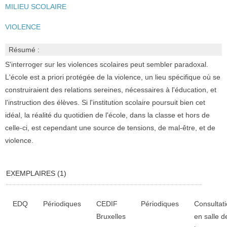
MILIEU SCOLAIRE
VIOLENCE
Résumé :
S'interroger sur les violences scolaires peut sembler paradoxal.
L'école est a priori protégée de la violence, un lieu spécifique où se
construiraient des relations sereines, nécessaires à l'éducation, et
l'instruction des élèves. Si l'institution scolaire poursuit bien cet
idéal, la réalité du quotidien de l'école, dans la classe et hors de
celle-ci, est cependant une source de tensions, de mal-être, et de
violence.
EXEMPLAIRES (1)
Liste des exemplaires
EDQ
Périodiques
CEDIF
Périodiques
Consultat
Bruxelles
en salle d