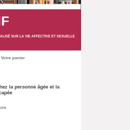
IF
LISÉ SUR LA VIE AFFECTIVE ET SEXUELLE
Votre panier
hez la personne âgée et la
capée
oire