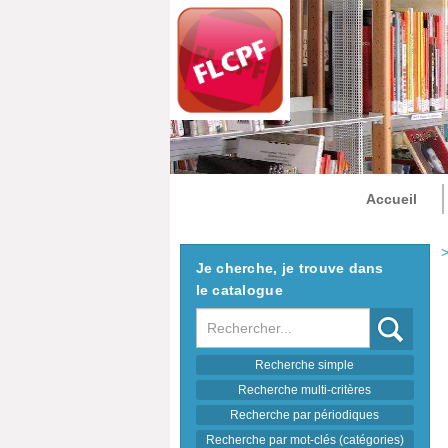
Accueil
>
Je cherche, je trouve dans
le catalogue
Recherche
Recherche simple
Recherche multi-critères
Recherche par périodiques
Recherche par mot-clés (catégories)