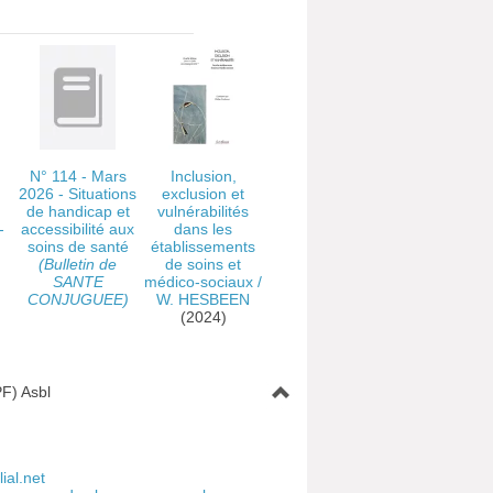
N° 114 - Mars
Inclusion,
2026 - Situations
exclusion et
de handicap et
vulnérabilités
-
accessibilité aux
dans les
soins de santé
établissements
(Bulletin de
de soins et
SANTE
médico-sociaux
/
CONJUGUEE)
W. HESBEEN
(2024)
F) Asbl
ial.net