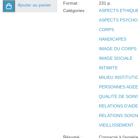
Format :
231 p.
Ajouter au panier
Catégories :
ASPECTS ETHIQU
ASPECTS PSYCHO
CORPS
HANDICAPES
IMAGE DU CORPS
IMAGE SOCIALE
INTIMITE
MILIEU INSTITUT
PERSONNES AGEE
QUALITE DE SOIN
RELATIONS D'AID
RELATIONS SOIG
VIEILLISSEMENT
Résumé :
Consacré à l'expéri