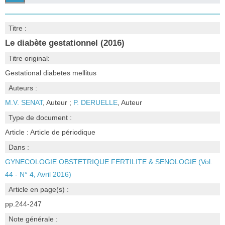
Titre :
Le diabète gestationnel (2016)
Titre original:
Gestational diabetes mellitus
Auteurs :
M.V. SENAT
, Auteur ;
P. DERUELLE
, Auteur
Type de document :
Article : Article de périodique
Dans :
GYNECOLOGIE OBSTETRIQUE FERTILITE & SENOLOGIE (Vol.
44 - N° 4, Avril 2016)
Article en page(s) :
pp.244-247
Note générale :