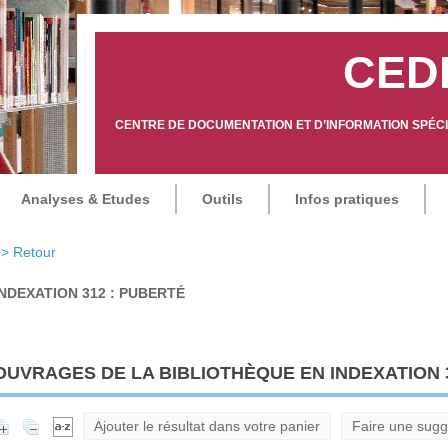
CED
CENTRE DE DOCUMENTATION ET D’INFORMATION SPÉCIA
Analyses & Etudes
Outils
Infos pratiques
> Retour
INDEXATION 312 : PUBERTÉ
OUVRAGES DE LA BIBLIOTHÈQUE EN INDEXATION 3
Ajouter le résultat dans votre panier
Faire une sugg