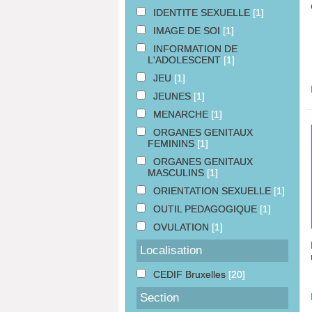
IDENTITE SEXUELLE
[1]
IMAGE DE SOI
[1]
INFORMATION DE
L'ADOLESCENT
[1]
JEU
[1]
JEUNES
[1]
MENARCHE
[1]
ORGANES GENITAUX
FEMININS
[1]
ORGANES GENITAUX
MASCULINS
[1]
ORIENTATION SEXUELLE
[1]
OUTIL PEDAGOGIQUE
[1]
OVULATION
[1]
Localisation
CEDIF Bruxelles
[20]
Section