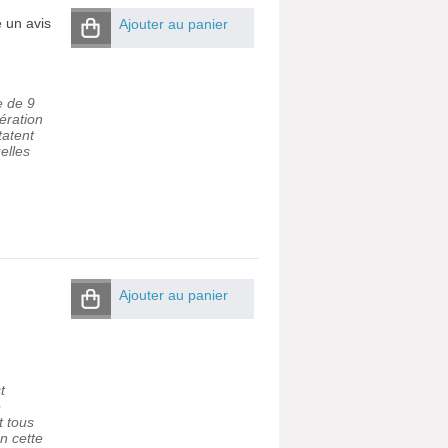
e un avis
Ajouter au panier
e de 9
ération
tatent
elles
Ajouter au panier
t
e
t tous
n cette