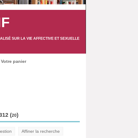
IF
LISÉ SUR LA VIE AFFECTIVE ET SEXUELLE
Votre panier
12 (
)
20
estion
Affiner la recherche