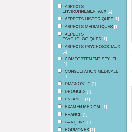
ASPECTS
ENVIRONNEMENTAUX
[1]
ASPECTS HISTORIQUES
[1]
ASPECTS MEDIATIQUES
[1]
ASPECTS
PSYCHOLOGIQUES
[1]
ASPECTS PSYCHOSOCIAUX
[1]
COMPORTEMENT SEXUEL
[1]
CONSULTATION MEDICALE
[1]
DIAGNOSTIC
[1]
DROGUES
[1]
ENFANCE
[1]
EXAMEN MEDICAL
[1]
FRANCE
[1]
GARÇONS
[1]
HORMONES
[1]