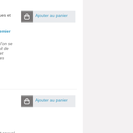
ues et
Ajouter au panier
remier
 l’on se
it de
et
des
Ajouter au panier