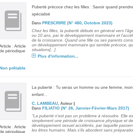
Puberté précoce chez les filles : Savoir quand prendr
spécialisé
PRESCRIRE (N° 480, Octobre 2023)
Dans
Chez les filles, la puberté débute en général vers l'âg
ou 10 ans, par le développement mammaire et l'accél
de la croissance. Quand une fille ou ses parents cons
un développement mammaire qui semble précoce, qu
Article : Article
situations[...]
de périodique
Plus d'information...
Non prêtable
La puberté : Tu seras un homme ou une femme, mon
enfant...
C. LAMBEAU
|
, Auteur
FILIATIO (N° 26, Janvier-Février-Mars 2017)
Dans
"La puberté n'est pas un problème à résoudre. Elle es
simplement une période de croissance physique et d
développement sexuel accélérés, par laquelle passen
Article : Article
les êtres humains. Mais s'ils abordent sans préparatio
de périodique