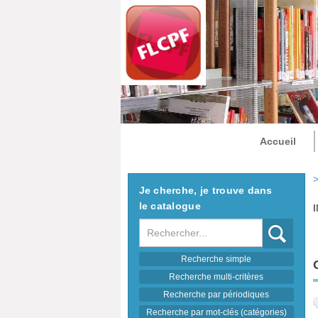
Accueil
>
Je cherche, je trouve dans
le catalogue
Recherche
Recherche simple
Recherche multi-critères
Recherche par périodiques
Recherche par mot-clés (catégories)