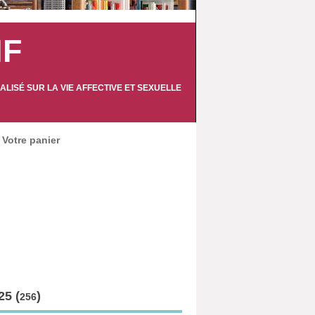
IF
LISÉ SUR LA VIE AFFECTIVE ET SEXUELLE
Votre panier
5 (
)
256