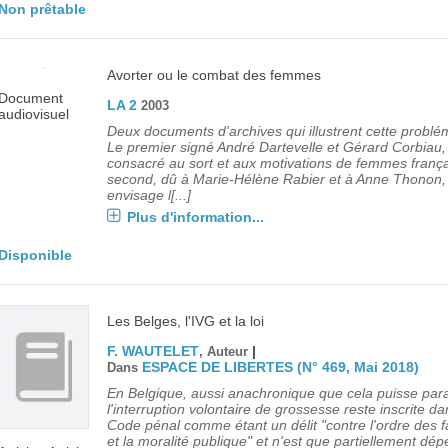
Non prêtable
Avorter ou le combat des femmes
Document
LA 2
2003
audiovisuel
Deux documents d'archives qui illustrent cette problé
Le premier signé André Dartevelle et Gérard Corbiau,
consacré au sort et aux motivations de femmes frança
second, dû à Marie-Hélène Rabier et à Anne Thonon,
envisage l[...]
Plus d'information...
Disponible
Les Belges, l'IVG et la loi
F. WAUTELET
|
, Auteur
ESPACE DE LIBERTES (N° 469, Mai 2018)
Dans
En Belgique, aussi anachronique que cela puisse para
l'interruption volontaire de grossesse reste inscrite da
Code pénal comme étant un délit "contre l'ordre des f
et la moralité publique" et n'est que partiellement dép