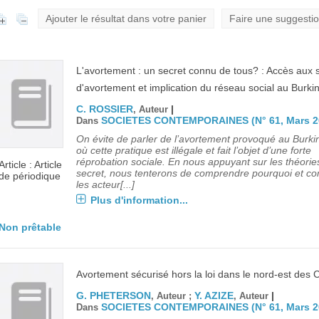
Ajouter le résultat dans votre panier
Faire une suggesti
L'avortement : un secret connu de tous? : Accès aux 
d'avortement et implication du réseau social au Burki
C. ROSSIER
|
, Auteur
SOCIETES CONTEMPORAINES (N° 61, Mars 2
Dans
On évite de parler de l’avortement provoqué au Burki
où cette pratique est illégale et fait l’objet d’une forte
réprobation sociale. En nous appuyant sur les théorie
Article : Article
secret, nous tenterons de comprendre pourquoi et c
de périodique
les acteur[...]
Plus d'information...
Non prêtable
Avortement sécurisé hors la loi dans le nord-est des 
G. PHETERSON
Y. AZIZE
|
, Auteur ;
, Auteur
SOCIETES CONTEMPORAINES (N° 61, Mars 2
Dans