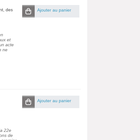
nt, des
Ajouter au panier
en
aux et
 un acte
n ne
Ajouter au panier
,
la 22e
ions de