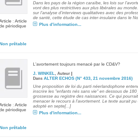
Dans les pays de la région caraïbe, les lois sur l’avor
vont des plus restrictives aux plus libérales au mond
sur l’analyse d’interviews qualitatives avec des profes
de santé, cette étude de cas inter-insulaire dans le Nor
Article : Article
Plus d'information...
de périodique
Non prêtable
L'avortement toujours menacé par le CD&V?
J. WINKEL
|
, Auteur
ALTER ECHOS (N° 433, 21 novembre 2016)
Dans
Une proposition de loi du parti néerlandophone enten
inscrire les "enfants nés sans vie" en dessous de 180
grossesse au registre des naissances. Ce qui pourrait
menacer le recours à l'avortement. Le texte aurait pu 
Article : Article
adopté en septe[...]
de périodique
Plus d'information...
Non prêtable