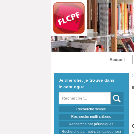
Accueil
>
Je cherche, je trouve dans
le catalogue
Recherche
Recherche simple
Recherche multi-critères
Recherche par périodiques
Recherche par mot-clés (catégories)