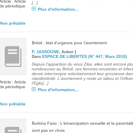
Article : Article
[...]
de périodique
Plus d'information...
Non prêtable
Brésil : état d'urgence pour l'avortement
P. JASSOGNE
|
, Auteur
ESPACE DE LIBERTES (N° 447, Mars 2016)
Dans
Depuis l'apparition du virus Zika, elles sont encore pl
nombreuses au Brésil, ces femmes enceintes et infec
devoir interrompre volontairement leur grossesse dan
clandestinité. L'avortement y reste un tabou et l'influ
Article : Article
l'Eglis[...]
de périodique
Plus d'information...
Non prêtable
Burkina Faso : L'émancipation sexuelle et la parentali
sont pas un choix.