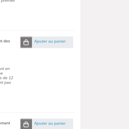
u premier
nt des
Ajouter au panier
nt en
ne
us de 12
ont pas
tement
Ajouter au panier