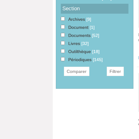
Section
Archives
[9]
Document
[1]
Documents
[52]
Livres
[32]
Outilthèque
[18]
Périodiques
[145]