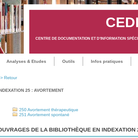
CED
CENTRE DE DOCUMENTATION ET D’INFORMATION SPÉCIA
Analyses & Etudes
Outils
Infos pratiques
> Retour
INDEXATION 25 : AVORTEMENT
250 Avortement thérapeutique
251 Avortement spontané
OUVRAGES DE LA BIBLIOTHÈQUE EN INDEXATION 2