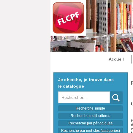
Accueil
Je cherche, je trouve dans
le catalogue
Recherche
Recherche simple
Recherche multi-critères
P
Recherche par périodiques
d
c
Recherche par mot-clés (catégories)