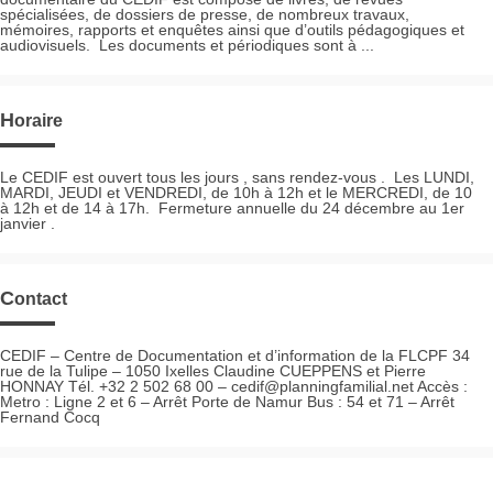
spécialisées, de dossiers de presse, de nombreux travaux,
mémoires, rapports et enquêtes ainsi que d’outils pédagogiques et
audiovisuels. Les documents et périodiques sont à ...
Horaire
Le CEDIF est ouvert tous les jours , sans rendez-vous . Les LUNDI,
MARDI, JEUDI et VENDREDI, de 10h à 12h et le MERCREDI, de 10
à 12h et de 14 à 17h. Fermeture annuelle du 24 décembre au 1er
janvier .
Contact
CEDIF – Centre de Documentation et d’information de la FLCPF 34
rue de la Tulipe – 1050 Ixelles Claudine CUEPPENS et Pierre
HONNAY Tél. +32 2 502 68 00 – cedif@planningfamilial.net Accès :
Metro : Ligne 2 et 6 – Arrêt Porte de Namur Bus : 54 et 71 – Arrêt
Fernand Cocq