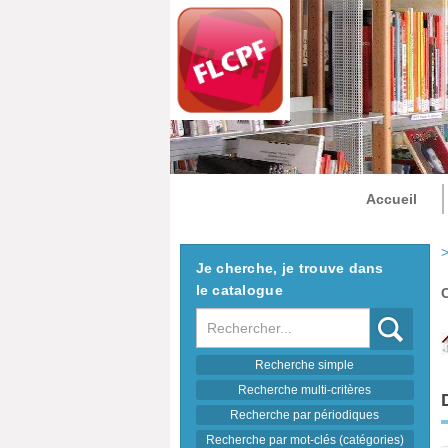
Accueil
>
Je cherche, je trouve dans
le catalogue
Recherche
Recherche simple
Recherche multi-critères
Recherche par périodiques
Recherche par mot-clés (catégories)