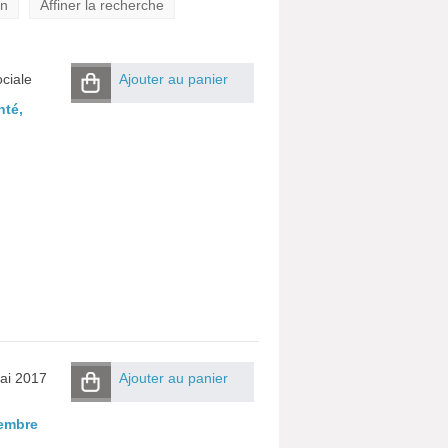
on
Affiner la recherche
ociale
Ajouter au panier
nté,
mai 2017
Ajouter au panier
tembre