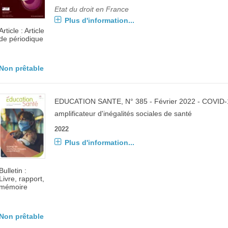
Etat du droit en France
Plus d'information...
Article : Article
de périodique
Non prêtable
EDUCATION SANTE
, N° 385 - Février 2022 - COVID-
amplificateur d'inégalités sociales de santé
2022
Plus d'information...
Bulletin :
Livre, rapport,
mémoire
Non prêtable