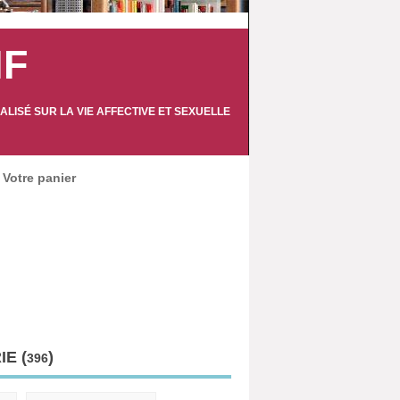
IF
LISÉ SUR LA VIE AFFECTIVE ET SEXUELLE
Votre panier
E (
)
396