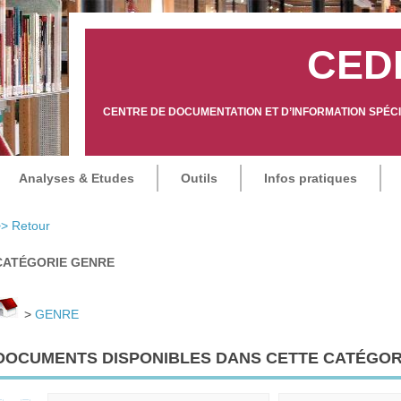
CED
CENTRE DE DOCUMENTATION ET D’INFORMATION SPÉCIA
Analyses & Etudes
Outils
Infos pratiques
> Retour
CATÉGORIE GENRE
>
GENRE
DOCUMENTS DISPONIBLES DANS CETTE CATÉGORI