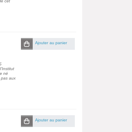
de cet
Ajouter au panier
5
Institut
re né
t pas aux
Ajouter au panier