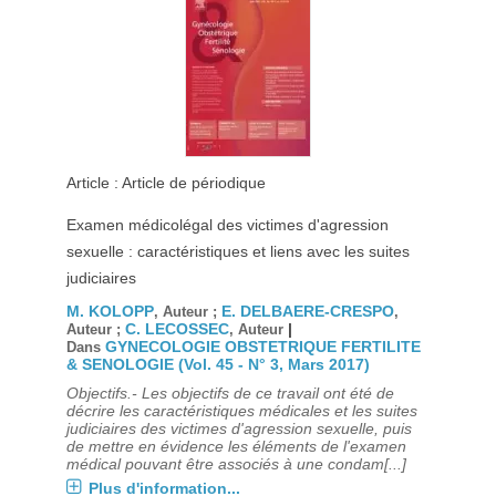
Article : Article de périodique
Examen médicolégal des victimes d'agression
sexuelle : caractéristiques et liens avec les suites
judiciaires
M. KOLOPP
E. DELBAERE-CRESPO
, Auteur ;
,
C. LECOSSEC
|
Auteur ;
, Auteur
GYNECOLOGIE OBSTETRIQUE FERTILITE
Dans
& SENOLOGIE (Vol. 45 - N° 3, Mars 2017)
Objectifs.- Les objectifs de ce travail ont été de
décrire les caractéristiques médicales et les suites
judiciaires des victimes d'agression sexuelle, puis
de mettre en évidence les éléments de l'examen
médical pouvant être associés à une condam[...]
Plus d'information...