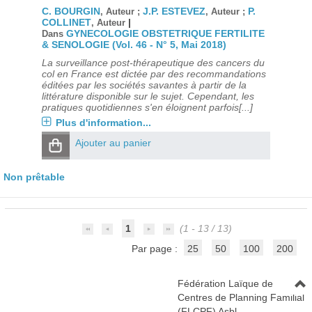
C. BOURGIN
J.P. ESTEVEZ
P.
, Auteur ;
, Auteur ;
COLLINET
|
, Auteur
GYNECOLOGIE OBSTETRIQUE FERTILITE
Dans
& SENOLOGIE (Vol. 46 - N° 5, Mai 2018)
La surveillance post-thérapeutique des cancers du
col en France est dictée par des recommandations
éditées par les sociétés savantes à partir de la
littérature disponible sur le sujet. Cependant, les
pratiques quotidiennes s'en éloignent parfois[...]
Plus d'information...
Ajouter au panier
Non prêtable
1
(1 - 13 / 13)
Par page :
25
50
100
200
Fédération Laïque de
Centres de Planning Familial
(FLCPF) Asbl