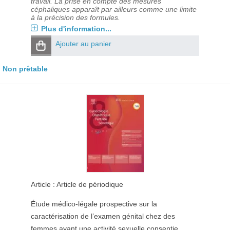
travail. La prise en compte des mesures
céphaliques apparaît par ailleurs comme une limite
à la précision des formules.
Plus d'information...
Ajouter au panier
Non prêtable
Article : Article de périodique
Étude médico-légale prospective sur la
caractérisation de l’examen génital chez des
femmes ayant une activité sexuelle consentie