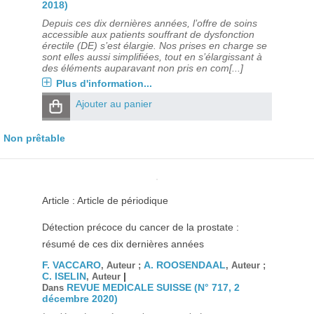
2018)
Depuis ces dix dernières années, l’offre de soins
accessible aux patients souffrant de dysfonction
érectile (DE) s’est élargie. Nos prises en charge se
sont elles aussi simplifiées, tout en s’élargissant à
des éléments auparavant non pris en com[...]
Plus d'information...
Ajouter au panier
Non prêtable
Article : Article de périodique
Détection précoce du cancer de la prostate :
résumé de ces dix dernières années
F. VACCARO
A. ROOSENDAAL
, Auteur ;
, Auteur ;
C. ISELIN
|
, Auteur
REVUE MEDICALE SUISSE (N° 717, 2
Dans
décembre 2020)