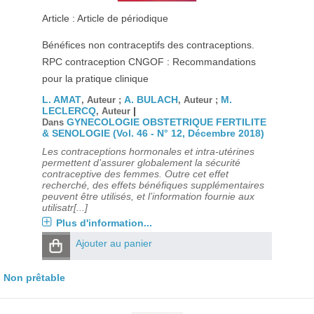
Article : Article de périodique
Bénéfices non contraceptifs des contraceptions.
RPC contraception CNGOF : Recommandations
pour la pratique clinique
L. AMAT
A. BULACH
M.
, Auteur ;
, Auteur ;
LECLERCQ
|
, Auteur
GYNECOLOGIE OBSTETRIQUE FERTILITE
Dans
& SENOLOGIE (Vol. 46 - N° 12, Décembre 2018)
Les contraceptions hormonales et intra-utérines
permettent d’assurer globalement la sécurité
contraceptive des femmes. Outre cet effet
recherché, des effets bénéfiques supplémentaires
peuvent être utilisés, et l’information fournie aux
utilisatr[...]
Plus d'information...
Ajouter au panier
Non prêtable