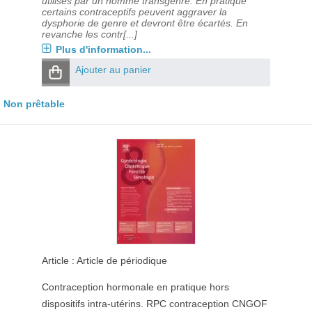
utilisés par un homme transgenre. En pratique
certains contraceptifs peuvent aggraver la
dysphorie de genre et devront être écartés. En
revanche les contr[...]
Plus d'information...
Ajouter au panier
Non prêtable
Article : Article de périodique
Contraception hormonale en pratique hors
dispositifs intra-utérins. RPC contraception CNGOF