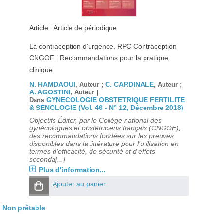
Article : Article de périodique
La contraception d'urgence. RPC Contraception
CNGOF : Recommandations pour la pratique
clinique
N. HAMDAOUI
C. CARDINALE
, Auteur ;
, Auteur ;
A. AGOSTINI
|
, Auteur
GYNECOLOGIE OBSTETRIQUE FERTILITE
Dans
& SENOLOGIE (Vol. 46 - N° 12, Décembre 2018)
Objectifs Éditer, par le Collège national des
gynécologues et obstétriciens français (CNGOF),
des recommandations fondées sur les preuves
disponibles dans la littérature pour l’utilisation en
termes d’efficacité, de sécurité et d’effets
seconda[...]
Plus d'information...
Ajouter au panier
Non prêtable