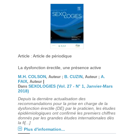
Article : Article de périodique
La dysfonction érectile, une présence active
M.H. COLSON
B. CUZIN
A.
, Auteur ;
, Auteur ;
FAIX
|
, Auteur
SEXOLOGIES (Vol. 27 - N° 1, Janvier-Mars
Dans
2018)
Depuis la dernière actualisation des
recommandations pour la prise en charge de la
dysfonction érectile (DE) par le praticien, les études
épidémiologiques ont confirmé les premiers chiffres
donnés par les grandes études internationales dès
la fi[...]
Plus d'information...