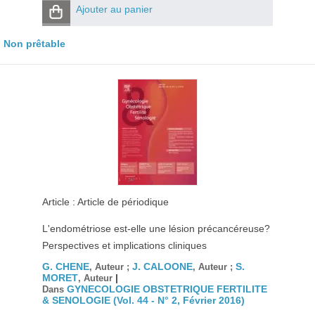
Ajouter au panier
Non prêtable
Article : Article de périodique
L'endométriose est-elle une lésion précancéreuse?
Perspectives et implications cliniques
G. CHENE
J. CALOONE
S.
, Auteur ;
, Auteur ;
MORET
|
, Auteur
GYNECOLOGIE OBSTETRIQUE FERTILITE
Dans
& SENOLOGIE (Vol. 44 - N° 2, Février 2016)