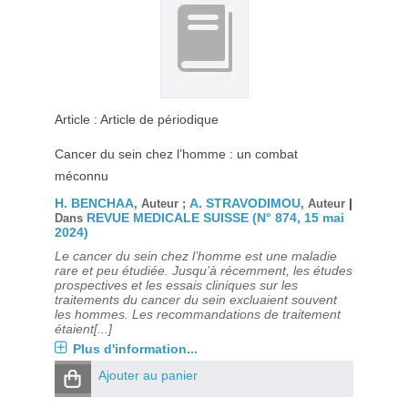
Article : Article de périodique
Cancer du sein chez l’homme : un combat
méconnu
H. BENCHAA
A. STRAVODIMOU
|
, Auteur ;
, Auteur
REVUE MEDICALE SUISSE (N° 874, 15 mai
Dans
2024)
Le cancer du sein chez l’homme est une maladie
rare et peu étudiée. Jusqu’à récemment, les études
prospectives et les essais cliniques sur les
traitements du cancer du sein excluaient souvent
les hommes. Les recommandations de traitement
étaient[...]
Plus d'information...
Ajouter au panier