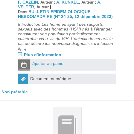
F. CAZEIN
A. KUNKEL
A.
, Auteur ;
, Auteur ;
VELTER
|
, Auteur
BULLETIN EPIDEMIOLOGIQUE
Dans
HEBDOMADAIRE (N° 24-25, 12 décembre 2023)
Introduction Les hommes ayant des rapports
sexuels avec des hommes (HSH) nés à l’étranger
constituent une population particulièrement
vulnérable vis-à-vis du VIH. L’objectif de cet article
est de décrire les nouveaux diagnostics d’infection
à[...]
Plus d'information...
Ajouter au panier
Document numérique
Non prêtable