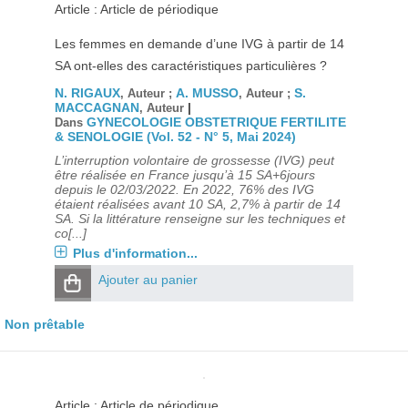
Article : Article de périodique
Les femmes en demande d’une IVG à partir de 14
SA ont-elles des caractéristiques particulières ?
N. RIGAUX
A. MUSSO
S.
, Auteur ;
, Auteur ;
MACCAGNAN
|
, Auteur
GYNECOLOGIE OBSTETRIQUE FERTILITE
Dans
& SENOLOGIE (Vol. 52 - N° 5, Mai 2024)
L’interruption volontaire de grossesse (IVG) peut
être réalisée en France jusqu’à 15 SA+6jours
depuis le 02/03/2022. En 2022, 76% des IVG
étaient réalisées avant 10 SA, 2,7% à partir de 14
SA. Si la littérature renseigne sur les techniques et
co[...]
Plus d'information...
Ajouter au panier
Non prêtable
Article : Article de périodique