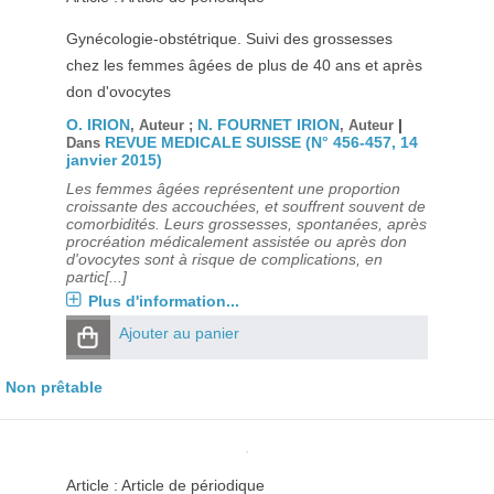
Gynécologie-obstétrique. Suivi des grossesses
chez les femmes âgées de plus de 40 ans et après
don d'ovocytes
O. IRION
N. FOURNET IRION
|
, Auteur ;
, Auteur
REVUE MEDICALE SUISSE (N° 456-457, 14
Dans
janvier 2015)
Les femmes âgées représentent une proportion
croissante des accouchées, et souffrent souvent de
comorbidités. Leurs grossesses, spontanées, après
procréation médicalement assistée ou après don
d'ovocytes sont à risque de complications, en
partic[...]
Plus d'information...
Ajouter au panier
Non prêtable
Article : Article de périodique