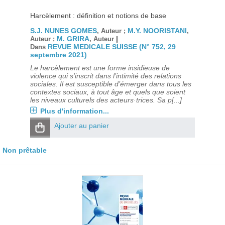
Harcèlement : définition et notions de base
S.J. NUNES GOMES
M.Y. NOORISTANI
, Auteur ;
,
M. GRIRA
|
Auteur ;
, Auteur
REVUE MEDICALE SUISSE (N° 752, 29
Dans
septembre 2021)
Le harcèlement est une forme insidieuse de
violence qui s’inscrit dans l’intimité des relations
sociales. Il est susceptible d’émerger dans tous les
contextes sociaux, à tout âge et quels que soient
les niveaux culturels des acteurs·trices. Sa p[...]
Plus d'information...
Ajouter au panier
Non prêtable