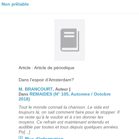
Non prêtable
Article : Article de périodique
Dans l'espoir d'Amsterdam?
M. BRANCOURT
|
, Auteur
REMAIDES (N° 105, Automne / Octobre
Dans
2018)
Tout le monde connait la chanson. Le sida est
toujours là; on sait comment faire pour le stopper. Il
ne reste qu’à le vouloir et à s’en donner les
moyens. Ce refrain est maintenant entendu et
audible par toutes et tous depuis quelques années.
Po[...]
Plus d'information...