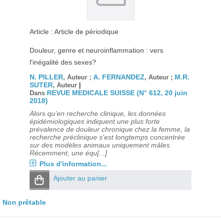
Article : Article de périodique
Douleur, genre et neuroinflammation : vers
l'inégalité des sexes?
N. PILLER
A. FERNANDEZ
M.R.
, Auteur ;
, Auteur ;
SUTER
|
, Auteur
REVUE MEDICALE SUISSE (N° 612, 20 juin
Dans
2018)
Alors qu'en recherche clinique, les données
épidémiologiques indiquent une plus forte
prévalence de douleur chronique chez la femme, la
recherche préclinique s'est longtemps concentrée
sur des modèles animaux uniquement mâles.
Récemment, une équ[...]
Plus d'information...
Ajouter au panier
Non prêtable