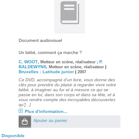
Document audiovisuel
Un bébé, comment ça marche ?
C. WOOT
P.
, Metteur en scène, réalisateur ;
BALDEWYNS
|
, Metteur en scène, réalisateur
Bruxelles : Latitude junior
|
2007
Ce DVD, accompagné d'un livre, vous donne des
clés pour prendre du plaisir à regarder vivre votre
bébé, à imaginer au fur et à mesure ce qui se
passe en lui, dans son corps et dans sa tête, et à
vous rendre compte des incroyables découvertes
qu'[...]
Plus d'information...
Ajouter au panier
Disponible