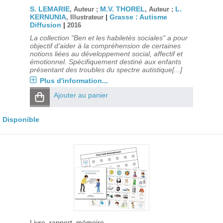
S. LEMARIE
M.V. THOREL
L.
, Auteur ;
, Auteur ;
KERNUNIA
|
Grasse : Autisme
, Illustrateur
Diffusion
|
2016
La collection "Ben et les habiletés sociales" a pour
objectif d'aider à la compréhension de certaines
notions liées au développement social, affectif et
émotionnel. Spécifiquement destiné aux enfants
présentant des troubles du spectre autistique[...]
Plus d'information...
Ajouter au panier
Disponible
Livre, rapport, mémoire