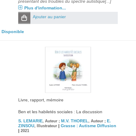
présentant des troubles du spectre autistique[...]
Plus d'information...
Ajouter au panier
Disponible
Livre, rapport, mémoire
Ben et les habiletés sociales : La discussion
S. LEMARIE
M.V. THOREL
E.
, Auteur ;
, Auteur ;
ZINSOU
|
Grasse : Autisme Diffusion
, Illustrateur
|
2021