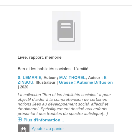
Livre, rapport, mémoire
Ben et les habiletés sociales : L'amitié
S. LEMARIE
M.V. THOREL
E.
, Auteur ;
, Auteur ;
ZINSOU
|
Grasse : Autisme Diffusion
, Illustrateur
|
2020
La collection "Ben et les habiletés sociales" a pour
objectif d'aider à la compréhension de certaines
notions liées au développement social, affectif et
émotionnel. Spécifiquement destiné aux enfants
présentant des troubles du spectre autistique[...]
Plus d'information...
Ajouter au panier