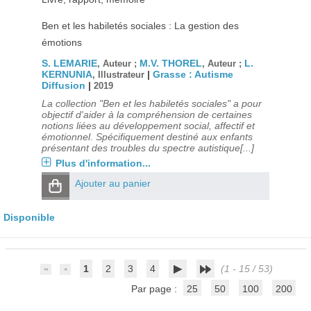
Ben et les habiletés sociales : La gestion des
émotions
S. LEMARIE
M.V. THOREL
L.
, Auteur ;
, Auteur ;
KERNUNIA
|
Grasse : Autisme
, Illustrateur
Diffusion
|
2019
La collection "Ben et les habiletés sociales" a pour
objectif d'aider à la compréhension de certaines
notions liées au développement social, affectif et
émotionnel. Spécifiquement destiné aux enfants
présentant des troubles du spectre autistique[...]
Plus d'information...
Ajouter au panier
Disponible
1
2
3
4
(1 - 15 / 53)
Par page :
25
50
100
200