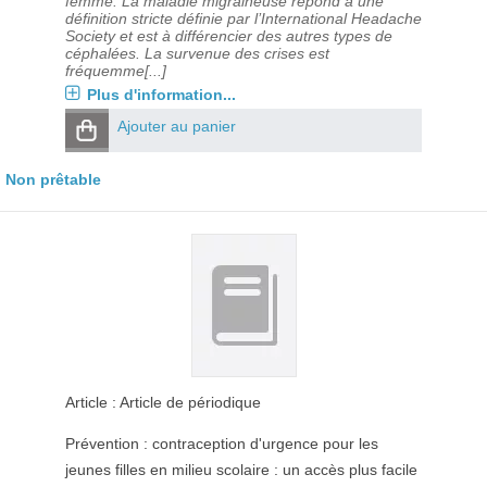
femme. La maladie migraineuse répond à une
définition stricte définie par l’International Headache
Society et est à différencier des autres types de
céphalées. La survenue des crises est
fréquemme[...]
Plus d'information...
Ajouter au panier
Non prêtable
Article : Article de périodique
Prévention : contraception d'urgence pour les
jeunes filles en milieu scolaire : un accès plus facile