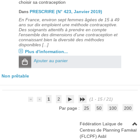
choisir sa contraception
PRESCRIRE (N° 423, Janvier 2019)
Dans
En France, environ sept femmes âgées de 15 à 49
ans sur dix emploient une méthode contraceptive.
Des soignants attentifs à prendre en compte
l'ensemble des dimensions d'une contraception et
connaissant bien la diversité des méthodes
disponibles [...]
Plus d'information...
Ajouter au panier
Non prêtable
1
2
(1 - 15 / 21)
Par page :
25
50
100
200
Fédération Laïque de
Centres de Planning Familial
(FLCPF) Asbl