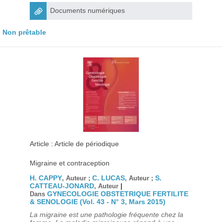
Documents numériques
Non prêtable
Article : Article de périodique
Migraine et contraception
H. CAPPY
C. LUCAS
S.
, Auteur ;
, Auteur ;
CATTEAU-JONARD
|
, Auteur
GYNECOLOGIE OBSTETRIQUE FERTILITE
Dans
& SENOLOGIE (Vol. 43 - N° 3, Mars 2015)
La migraine est une pathologie fréquente chez la