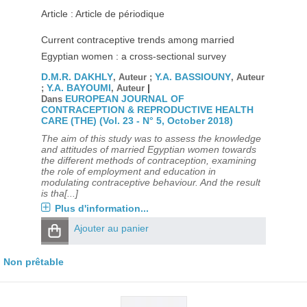
Article : Article de périodique
Current contraceptive trends among married
Egyptian women : a cross-sectional survey
D.M.R. DAKHLY
Y.A. BASSIOUNY
, Auteur ;
, Auteur
Y.A. BAYOUMI
|
;
, Auteur
EUROPEAN JOURNAL OF
Dans
CONTRACEPTION & REPRODUCTIVE HEALTH
CARE (THE) (Vol. 23 - N° 5, October 2018)
The aim of this study was to assess the knowledge
and attitudes of married Egyptian women towards
the different methods of contraception, examining
the role of employment and education in
modulating contraceptive behaviour. And the result
is tha[...]
Plus d'information...
Ajouter au panier
Non prêtable