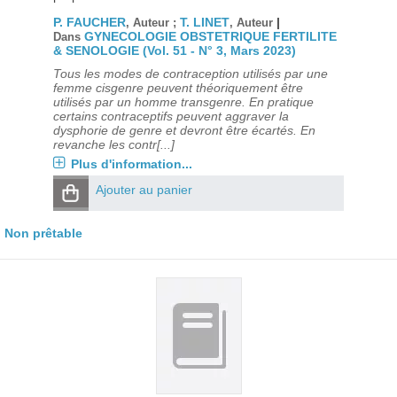
P. FAUCHER
T. LINET
|
, Auteur ;
, Auteur
GYNECOLOGIE OBSTETRIQUE FERTILITE
Dans
& SENOLOGIE (Vol. 51 - N° 3, Mars 2023)
Tous les modes de contraception utilisés par une
femme cisgenre peuvent théoriquement être
utilisés par un homme transgenre. En pratique
certains contraceptifs peuvent aggraver la
dysphorie de genre et devront être écartés. En
revanche les contr[...]
Plus d'information...
Ajouter au panier
Non prêtable