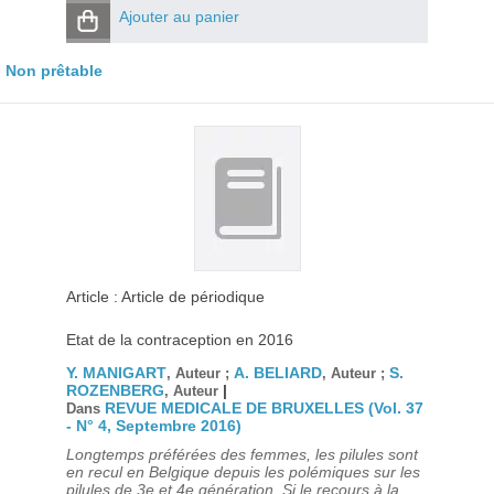
Ajouter au panier
Non prêtable
Article : Article de périodique
Etat de la contraception en 2016
Y. MANIGART
A. BELIARD
S.
, Auteur ;
, Auteur ;
ROZENBERG
|
, Auteur
REVUE MEDICALE DE BRUXELLES (Vol. 37
Dans
- N° 4, Septembre 2016)
Longtemps préférées des femmes, les pilules sont
en recul en Belgique depuis les polémiques sur les
pilules de 3e et 4e génération. Si le recours à la