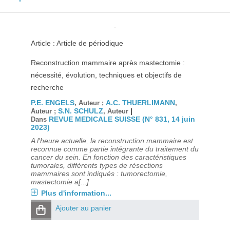
Article : Article de périodique
Reconstruction mammaire après mastectomie :
nécessité, évolution, techniques et objectifs de
recherche
P.E. ENGELS
A.C. THUERLIMANN
, Auteur ;
,
S.N. SCHULZ
|
Auteur ;
, Auteur
REVUE MEDICALE SUISSE (N° 831, 14 juin
Dans
2023)
A l'heure actuelle, la reconstruction mammaire est
reconnue comme partie intégrante du traitement du
cancer du sein. En fonction des caractéristiques
tumorales, différents types de résections
mammaires sont indiqués : tumorectomie,
mastectomie a[...]
Plus d'information...
Ajouter au panier