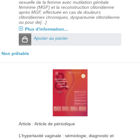
sexuelle de la femme avec mutilation génitale
féminine (MGF) et la reconstruction clitoridienne
après MGF, effectuée en cas de douleurs
clitoridiennes chroniques, dyspareunie clitoridienne
ou pour de[...]
Plus d'information...
Ajouter au panier
Non prêtable
Article : Article de périodique
L’hyperlaxité vaginale : sémiologie, diagnostic et