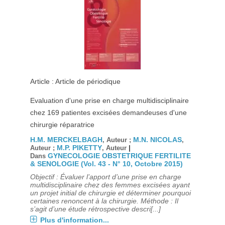
Article : Article de périodique
Evaluation d'une prise en charge multidisciplinaire
chez 169 patientes excisées demandeuses d'une
chirurgie réparatrice
H.M. MERCKELBAGH
M.N. NICOLAS
, Auteur ;
,
M.P. PIKETTY
|
Auteur ;
, Auteur
GYNECOLOGIE OBSTETRIQUE FERTILITE
Dans
& SENOLOGIE (Vol. 43 - N° 10, Octobre 2015)
Objectif : Évaluer l’apport d’une prise en charge
multidisciplinaire chez des femmes excisées ayant
un projet initial de chirurgie et déterminer pourquoi
certaines renoncent à la chirurgie. Méthode : Il
s’agit d’une étude rétrospective descri[...]
Plus d'information...