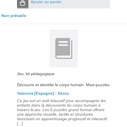
Ajouter au panier
Non prêtable
Jeu, kit pédagogique
Découvre et identifie le corps humain. Maxi-puzzles
Valencia [Espagne] : Akros
Ce jeu est un outil éducatif pour accompagner les
enfants dans la découverte du corps humain à
travers le jeu. Les 6 puzzles grand format offrent
une approche visuelle, tactile et structurée,
favorisant un apprentissage progressif et interactif.
[...]