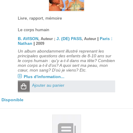
Livre, rapport, mémoire
Le corps humain
B. AVISON
J. (DE) PASS
|
Paris :
, Auteur ;
, Auteur
Nathan
|
2009
Un album abondamment illustré reprenant les
principales questions des enfants de 8-10 ans sur
le corps humain : qu'y a-t-il dans ma tête? Combien
mon corps a-t-il d'os? A quoi sert ma peau, mon
cœur, mon sang? D'où je viens? Etc.
Plus d'information...
Ajouter au panier
Disponible