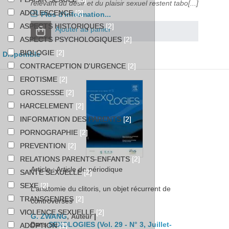
relevant du désir et du plaisir sexuel restent tabo[...]
ADOLESCENCE
[2]
Plus d'information...
ASPECTS HISTORIQUES
[2]
Ajouter au panier
ASPECTS PSYCHOLOGIQUES
[2]
BIOLOGIE
[2]
Disponible
CONTRACEPTION D'URGENCE
[2]
EROTISME
[2]
GROSSESSE
[2]
HARCELEMENT
[2]
INFORMATION DES PARENTS
[2]
PORNOGRAPHIE
[2]
PREVENTION
[2]
RELATIONS PARENTS-ENFANTS
[2]
Article : Article de périodique
SANTE SEXUELLE
[2]
SEXE
[2]
L’anatomie du clitoris, un objet récurrent de
TRANSGENRES
[2]
controverses
VIOLENCE SEXUELLE
[2]
G. ZWANG
|
, Auteur
SEXOLOGIES (Vol. 29 - N° 3, Juillet-
Dans
ADOPTION
[1]