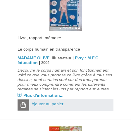
Livre, rapport, mémoire
Le corps humain en transparence
MADAME OLIVE
|
Evry : M.F.G
, Illustrateur
éducation
|
2004
Découvrir le corps humain et son fonctionnement,
voici ce que vous propose ce livre grâce à tous ses
dessins, dont certains sont sur des transparents
pour mieux comprendre comment les différents
organes se situent les uns par rapport aux autres.
Plus d'information...
Ajouter au panier