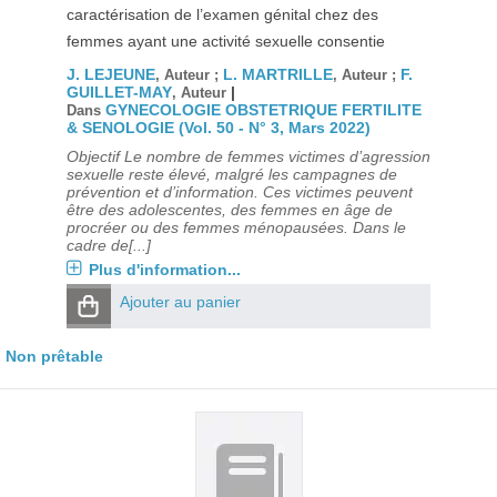
caractérisation de l’examen génital chez des
femmes ayant une activité sexuelle consentie
J. LEJEUNE
L. MARTRILLE
F.
, Auteur ;
, Auteur ;
GUILLET-MAY
|
, Auteur
GYNECOLOGIE OBSTETRIQUE FERTILITE
Dans
& SENOLOGIE (Vol. 50 - N° 3, Mars 2022)
Objectif Le nombre de femmes victimes d’agression
sexuelle reste élevé, malgré les campagnes de
prévention et d’information. Ces victimes peuvent
être des adolescentes, des femmes en âge de
procréer ou des femmes ménopausées. Dans le
cadre de[...]
Plus d'information...
Ajouter au panier
Non prêtable