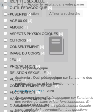
IDENTITE SEXUELLE
[5]
Ajouter le résultat dans votre panier
OUTIL PEDAGOGIQUE
[5]
Faire une suggestion
Affiner la recherche
PUBERTE
[5]
AGE 00-09
[4]
AMOUR
[4]
ASPECTS PHYSIOLOGIQUES
[4]
CLITORIS
[4]
CONSENTEMENT
[4]
IMAGE DU CORPS
[4]
JEU
[4]
PROCREATION
[4]
Jeu, kit pédagogique
RELATION SEXUELLE
[4]
Anatomia : Outil pédagogique sur l’anatomie des
VULVE
[4]
parties génitales et leur fonctionnement
COMPORTEMENT SEXUEL
[3]
Bruxelles : FCPPF
2020
FECONDATION
[3]
Anatomia est un outil pédagogique sur l’anatomie
HANDICAPES MENTAUX
[3]
des parties génitales et leur fonctionnement. En
OUTIL D'INFORMATION
[3]
anatomie, la sexualité est généralement étudiée
sous l’angle de la reproduction. Les questions
PLAISIR SEXUEL
[3]