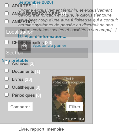
Septembre 2020)
ADULTES
[1]
Organe exclusivement féminin, et exclusivement
ANALYSE DE DONNEES
[1]
dévolu à la fonction érotique, le clitoris s’entoure
pour beaucoup d’une aura fuligineuse qui a conduit
ANIMATION
[1]
certains systèmes de pensée au discrédit de son
usage, certaines sectes et sociétés à son ampu[...]
Localisation
Plus d'information...
CEDIF Bruxelles
[33]
Ajouter au panier
Section
Non prêtable
Archives
[3]
Documents
[1]
Livres
[13]
Outilthèque
[8]
Périodiques
[8]
Livre, rapport, mémoire