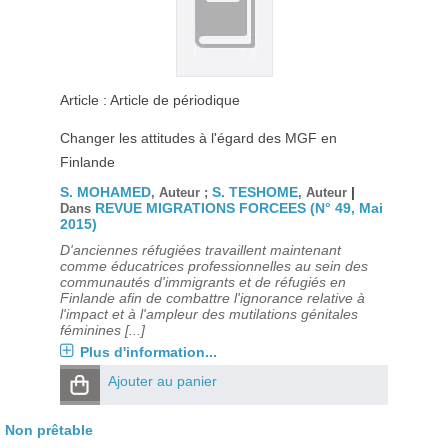
Article : Article de périodique
Changer les attitudes à l'égard des MGF en
Finlande
S. MOHAMED
S. TESHOME
|
, Auteur ;
, Auteur
REVUE MIGRATIONS FORCEES (N° 49, Mai
Dans
2015)
D'anciennes réfugiées travaillent maintenant
comme éducatrices professionnelles au sein des
communautés d'immigrants et de réfugiés en
Finlande afin de combattre l'ignorance relative à
l'impact et à l'ampleur des mutilations génitales
féminines [...]
Plus d'information...
Ajouter au panier
Non prêtable