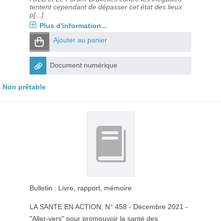
tentent cependant de dépasser cet état des lieux
p[...]
Plus d'information...
Ajouter au panier
Document numérique
Non prêtable
Bulletin : Livre, rapport, mémoire
LA SANTE EN ACTION
, N° 458 - Décembre 2021 -
"Aller-vers" pour promouvoir la santé des