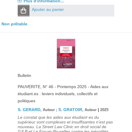
Plus d'information...
Ajouter au panier
Non prêtable
Bulletin
PAUVERITE
, N° 46 - Printemps 2025 - Aides aux
étudiant.es : leviers individuels, collectifs et
politiques
S. GERARD
S. GRATOIR
|
, Auteur ;
, Auteur
2025
Le constat que les aides aux étudiant·es du
supérieur sont complexes et insuffisantes n’est pas
nouveau. La Street Law Clinic en droit social de
l’ULB et Le Forum-Bruxelles contre les inégalités