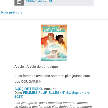
Ajouter au panier
Non prêtable
Article : Article de périodique
«Les femmes avec des hommes plus jeunes sont
des COUGARS !»
A.(D') ORTENZIO
|
, Auteur
FEMMES PLURIELLES (N° 91, Septembre
Dans
2025)
Les «cougars», aussi appelées femmes «puma»,
se réfère à des femmes plus âgées (généralement