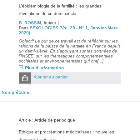
L’épidémiologie de la fertilité ; les grandes
révolutions de ce demi-siècle
B. ROSSIN
|
, Auteur
SEXOLOGIES (Vol. 29 - N° 1, Janvier-Mars
Dans
2020)
Objectif Le but de ce travail est de réfléchir sur les
raisons de la baisse de la natalité en France depuis
un demi-siècle. En s’appuyant sur les données de
l’INSEE, sur les thématiques comportementales
sociétales et environnementales qui ont[...]
Plus d'information...
Ajouter au panier
Non prêtable
Article : Article de périodique
Ethique et procréations médicalisées : nouvelles
données françaises