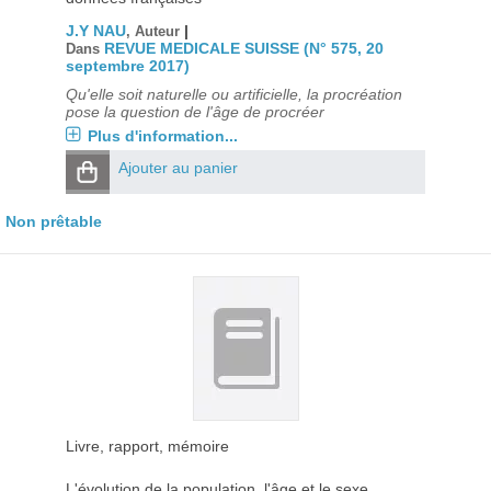
J.Y NAU
|
, Auteur
REVUE MEDICALE SUISSE (N° 575, 20
Dans
septembre 2017)
Qu'elle soit naturelle ou artificielle, la procréation
pose la question de l'âge de procréer
Plus d'information...
Ajouter au panier
Non prêtable
Livre, rapport, mémoire
L'évolution de la population, l'âge et le sexe