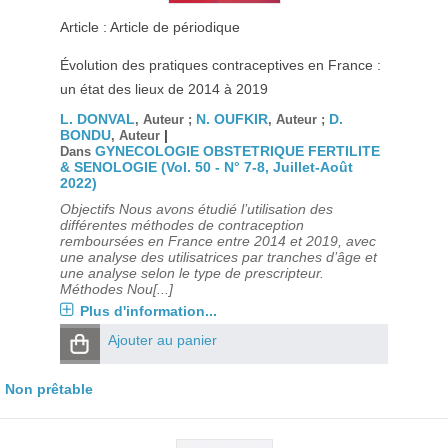
Article : Article de périodique
Évolution des pratiques contraceptives en France :
un état des lieux de 2014 à 2019
L. DONVAL
N. OUFKIR
D.
, Auteur ;
, Auteur ;
BONDU
|
, Auteur
GYNECOLOGIE OBSTETRIQUE FERTILITE
Dans
& SENOLOGIE (Vol. 50 - N° 7-8, Juillet-Août
2022)
Objectifs Nous avons étudié l’utilisation des
différentes méthodes de contraception
remboursées en France entre 2014 et 2019, avec
une analyse des utilisatrices par tranches d’âge et
une analyse selon le type de prescripteur.
Méthodes Nou[...]
Plus d'information...
Ajouter au panier
Non prêtable