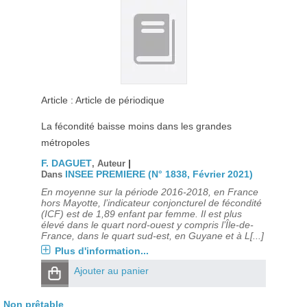
Article : Article de périodique
La fécondité baisse moins dans les grandes
métropoles
F. DAGUET
|
, Auteur
INSEE PREMIERE (N° 1838, Février 2021)
Dans
En moyenne sur la période 2016-2018, en France
hors Mayotte, l’indicateur conjoncturel de fécondité
(ICF) est de 1,89 enfant par femme. Il est plus
élevé dans le quart nord-ouest y compris l’Île-de-
France, dans le quart sud-est, en Guyane et à L[...]
Plus d'information...
Ajouter au panier
Non prêtable