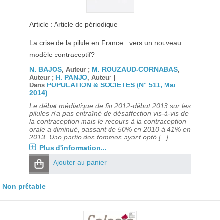
Article : Article de périodique
La crise de la pilule en France : vers un nouveau
modèle contraceptif?
N. BAJOS
M. ROUZAUD-CORNABAS
, Auteur ;
,
H. PANJO
|
Auteur ;
, Auteur
POPULATION & SOCIETES (N° 511, Mai
Dans
2014)
Le débat médiatique de fin 2012-début 2013 sur les
pilules n'a pas entraîné de désaffection vis-à-vis de
la contraception mais le recours à la contraception
orale a diminué, passant de 50% en 2010 à 41% en
2013. Une partie des femmes ayant opté [...]
Plus d'information...
Ajouter au panier
Non prêtable