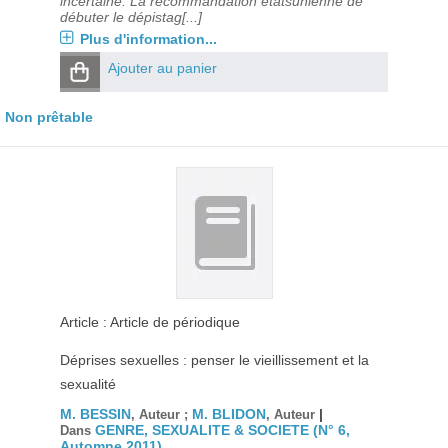
incertaine. La recommandation étatsunienne de
débuter le dépistag[...]
Plus d'information...
Ajouter au panier
Non prêtable
Article : Article de périodique
Déprises sexuelles : penser le vieillissement et la
sexualité
M. BESSIN
M. BLIDON
|
, Auteur ;
, Auteur
GENRE, SEXUALITE & SOCIETE (N° 6,
Dans
Automne 2011)