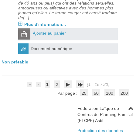
de 40 ans ou plus) qui ont des relations sexuelles,
amoureuses ou affectives avec des hommes plus
jeunes qu’elles. Le terme cougar est censé traduire
de[...]
Plus d'information...
Ajouter au panier
Document numérique
Non prêtable
1
2
(1 - 15 / 30)
Par page :
25
50
100
200
Fédération Laïque de
Centres de Planning Familial
(FLCPF) Asbl
Protection des données