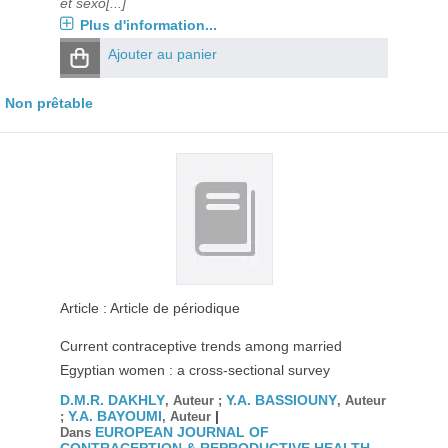
et sexo[...]
Plus d'information...
Ajouter au panier
Non prêtable
Article : Article de périodique
Current contraceptive trends among married
Egyptian women : a cross-sectional survey
D.M.R. DAKHLY
Y.A. BASSIOUNY
, Auteur ;
, Auteur
Y.A. BAYOUMI
|
;
, Auteur
EUROPEAN JOURNAL OF
Dans