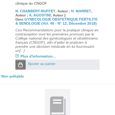
clinique du CNGOF
N. CHABBERT-BUFFET
H. MARRET
, Auteur ;
,
A. AGOSTINI
|
Auteur ;
, Auteur
GYNECOLOGIE OBSTETRIQUE FERTILITE
Dans
& SENOLOGIE (Vol. 46 - N° 12, Décembre 2018)
Ces Recommandations pour la pratique clinique en
contraception sont les premières promues par le
Collège national des gynécologues et obstétriciens
français (CNGOF), afin d’aider le praticien à
prendre une décision médicale en lui fournissant
un[...]
Plus d'information...
Ajouter au panier
Non prêtable