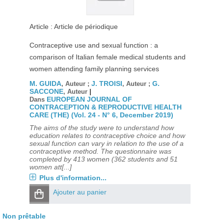
Article : Article de périodique
Contraceptive use and sexual function : a
comparison of Italian female medical students and
women attending family planning services
M. GUIDA
J. TROISI
G.
, Auteur ;
, Auteur ;
SACCONE
|
, Auteur
EUROPEAN JOURNAL OF
Dans
CONTRACEPTION & REPRODUCTIVE HEALTH
CARE (THE) (Vol. 24 - N° 6, December 2019)
The aims of the study were to understand how
education relates to contraceptive choice and how
sexual function can vary in relation to the use of a
contraceptive method. The questionnaire was
completed by 413 women (362 students and 51
women att[...]
Plus d'information...
Ajouter au panier
Non prêtable