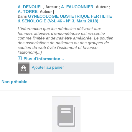
A. DENOUEL
A. FAUCONNIER
, Auteur ;
, Auteur ;
A. TORRE
|
, Auteur
GYNECOLOGIE OBSTETRIQUE FERTILITE
Dans
& SENOLOGIE (Vol. 46 - N° 3, Mars 2018)
L'information que les médecins délivrent aux
femmes atteintes d'endométriose est ressentie
comme limitée et devrait être améliorée. Le soutien
des associations de patientes ou des groupes de
soutien du web évite l'isolement et favorise
l'autonom[...]
Plus d'information...
Ajouter au panier
Non prêtable