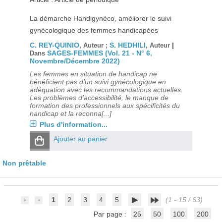
La démarche Handigynéco, améliorer le suivi
gynécologique des femmes handicapées
C. REY-QUINIO
S. HEDHILI
|
, Auteur ;
, Auteur
SAGES-FEMMES (Vol. 21 - N° 6,
Dans
Novembre/Décembre 2022)
Les femmes en situation de handicap ne
bénéficient pas d’un suivi gynécologique en
adéquation avec les recommandations actuelles.
Les problèmes d’accessibilité, le manque de
formation des professionnels aux spécificités du
handicap et la reconna[...]
Plus d'information...
Ajouter au panier
Non prêtable
1
2
3
4
5
(1 - 15 / 63)
Par page :
25
50
100
200