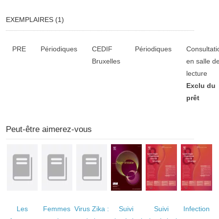
EXEMPLAIRES (1)
Liste des exemplaires
PRE
Périodiques
CEDIF
Périodiques
Consultati
Bruxelles
en salle d
lecture
Exclu du
prêt
Peut-être aimerez-vous
Les
Femmes
Virus Zika :
Suivi
Suivi
Infection