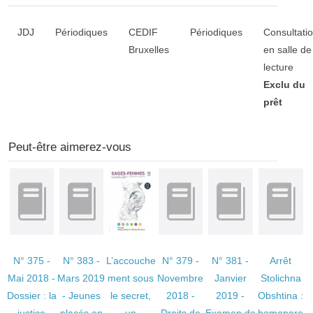
Liste des exemplaires
JDJ
Périodiques
CEDIF
Périodiques
Consultati
Bruxelles
en salle de
lecture
Exclu du
prêt
Peut-être aimerez-vous
N° 375 -
N° 383 -
L’accouche
N° 379 -
N° 381 -
Arrêt
Mai 2018 -
Mars 2019
ment sous
Novembre
Janvier
Stolichna
Dossier : la
- Jeunes
le secret,
2018 -
2019 -
Obshtina :