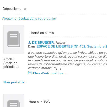
Dépouillements
Ajouter le résultat dans votre panier
Liberté en sursis
J. DE BRUEKER
|
, Auteur
ESPACE DE LIBERTES (N° 451, Septembre 
Dans
Il est des avancées qu'on pense irréversibles : on se
que l'ouverture d'un droit, que la reconnaissance d'
Article :
légitime liberté ne pourra pas, ne pourra plus subir l
Article de
revers de l'obscurantisme idéologique, du carcan d
périodique
certaine morale, d'[...]
Plus d'information...
Non prêtable
Haro sur l'IVG