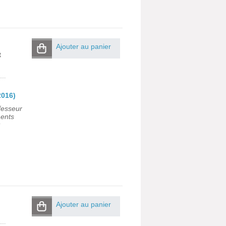
Ajouter au panier
t
2016)
fesseur
ments
Ajouter au panier