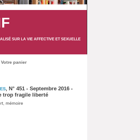
IF
LISÉ SUR LA VIE AFFECTIVE ET SEXUELLE
Votre panier
, N° 451 - Septembre 2016 -
TES
trop fragile liberté
port, mémoire