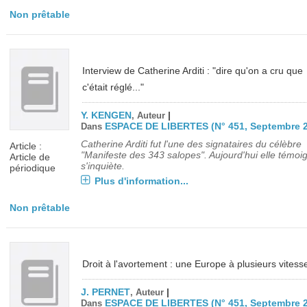
Non prêtable
Interview de Catherine Arditi : "dire qu'on a cru que
c'était réglé..."
Y. KENGEN
|
, Auteur
ESPACE DE LIBERTES (N° 451, Septembre 
Dans
Catherine Arditi fut l'une des signataires du célèbre
Article :
"Manifeste des 343 salopes". Aujourd'hui elle témoi
Article de
s'inquiète.
périodique
Plus d'information...
Non prêtable
Droit à l'avortement : une Europe à plusieurs vitess
J. PERNET
|
, Auteur
ESPACE DE LIBERTES (N° 451, Septembre 
Dans