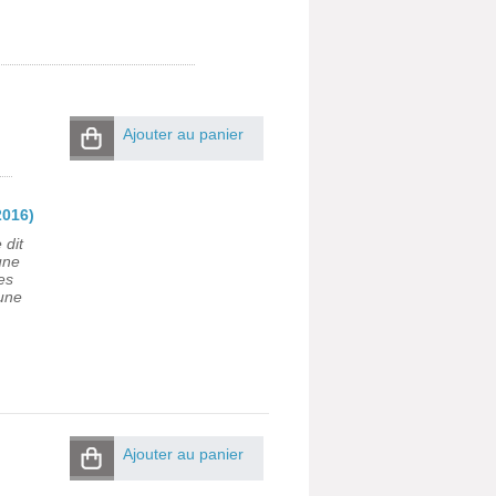
Ajouter au panier
2016)
 dit
une
es
'une
Ajouter au panier