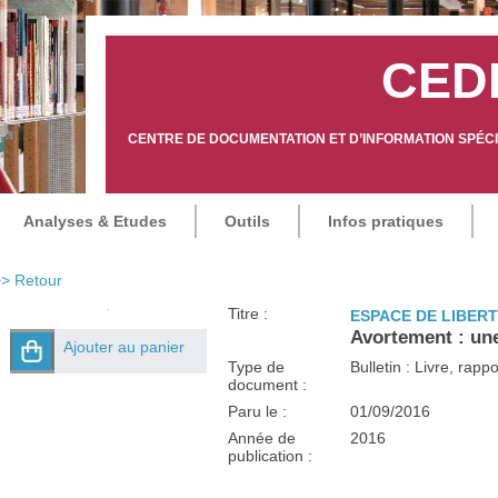
CED
CENTRE DE DOCUMENTATION ET D’INFORMATION SPÉCIA
Analyses & Etudes
Outils
Infos pratiques
> Retour
Titre :
ESPACE DE LIBER
Avortement : une 
Ajouter au panier
Type de
Bulletin : Livre, rap
document :
Paru le :
01/09/2016
Année de
2016
publication :