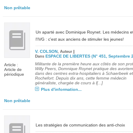
Non prêtable
Un aparté avec Dominique Roynet. Les médecins e
l'IVG : c'est aux anciens de stimuler les jeunes!
V. COLSON
|
, Auteur
ESPACE DE LIBERTES (N° 451, Septembre 
Dans
Militante de la première heure aux côtés de son pro
Article :
Willy Peers, Domnique Roynet pratique des avorte
Article de
dans des centres extra-hospitaliers à Schaerbeek et
périodique
Rochefort. Depuis dix ans, cette femme médecin
généraliste, chargée de cours à l[...]
Plus d'information...
Non prêtable
Les stratégies de communication des anti-choix