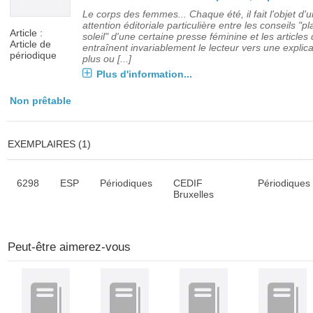
Le corps des femmes... Chaque été, il fait l'objet d'
attention éditoriale particulière entre les conseils "pl
Article :
soleil" d'une certaine presse féminine et les articles 
Article de
entraînent invariablement le lecteur vers une explica
périodique
plus ou [...]
Plus d'information...
Non prêtable
EXEMPLAIRES (1)
Liste des exemplaires
6298
ESP
Périodiques
CEDIF
Périodiques
Bruxelles
Peut-être aimerez-vous