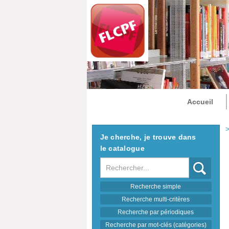
Accueil
>
Je cherche, je trouve dans
le catalogue
Recherche
Recherche simple
Recherche multi-critères
Recherche par périodiques
Recherche par mot-clés (catégories)