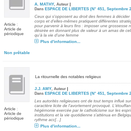
A. MATHY
|
, Auteur
ESPACE DE LIBERTES (N° 451, Septembre 
Dans
Ceux qui s'opposent au droit des femmes à décider 
corps et d'elles-mêmes pratiquent différentes straté
Article :
pour parvenir à leurs fins : imposer une grossesse 
Article de
désirée en donnant plus de valeur à un amas de cel
périodique
qu'à la vie d'une femme
Plus d'information...
Non prêtable
La ritournelle des notables religieux
J.J. AMY
|
, Auteur
ESPACE DE LIBERTES (N° 451, Septembre 
Dans
Les autorités religieuses ont de tout temps influé sur
caractère licite de l'avortement provoqué. L'étouffan
Article :
hégémonie exercée par le catholicisme sur les esprit
Article de
institutions et la vie quotidienne s'atténua en Belgiq
périodique
rythme acc[...]
Plus d'information...