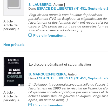
S. LAUSBERG
|
, Auteur
ESPACE DE LIBERTES (N° 451, Septembre 
Dans
Vingt-six ans après le vote houleux dépénalisant
partiellement l'IVG en Belgique, la stigmatisation de
Article :
l'avortement et des femmes qui y ont recours n'a pa
Article de
disparu. Elle prend au contraire de nouvelles formes
périodique
fond d'une absence volontaire d[...]
Plus d'information...
Non prêtable
Le discours pénalisant et sa banalisation
B. MARQUES-PEREIRA
|
, Auteur
ESPACE DE LIBERTES (N° 451, Septembre 
Dans
En Belgique, la reconnaissance partielle de l'accès 
l'avortement en 2990 est le résultat de l'exercice d'
citoyenneté sociale et politique par des acteurs et d
Article :
actrices féministes, de gauche et laïques. Vingt-six 
Article de
après, on peut se dem[...]
périodique
Plus d'information...