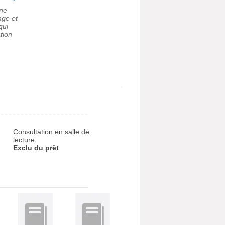
une
age et
qui
tion
Consultation en salle de
lecture
Exclu du prêt