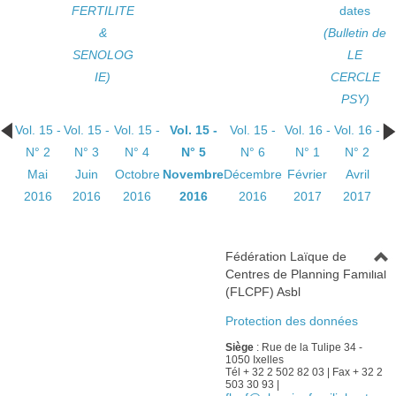
FERTILITE
dates
&
(Bulletin de
SENOLOG
LE
IE)
CERCLE
PSY)
Vol. 15 -
Vol. 15 -
Vol. 15 -
Vol. 15 -
Vol. 15 -
Vol. 16 -
Vol. 16 -
N° 2
N° 3
N° 4
N° 5
N° 6
N° 1
N° 2
Mai
Juin
Octobre
Novembre
Décembre
Février
Avril
2016
2016
2016
2016
2016
2017
2017
Fédération Laïque de
Centres de Planning Familial
(FLCPF) Asbl
Protection des données
Siège
: Rue de la Tulipe 34 -
1050 Ixelles
Tél + 32 2 502 82 03 | Fax + 32 2
503 30 93 |