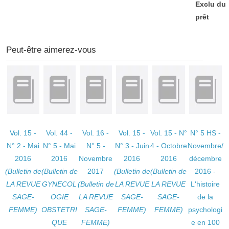
Exclu du
prêt
Peut-être aimerez-vous
Vol. 15 -
Vol. 44 -
Vol. 16 -
Vol. 15 -
Vol. 15 - N°
N° 5 HS -
N° 2 - Mai
N° 5 - Mai
N° 5 -
N° 3 - Juin
4 - Octobre
Novembre/
2016
2016
Novembre
2016
2016
décembre
(Bulletin de
(Bulletin de
2017
(Bulletin de
(Bulletin de
2016 -
LA REVUE
GYNECOL
(Bulletin de
LA REVUE
LA REVUE
L'histoire
SAGE-
OGIE
LA REVUE
SAGE-
SAGE-
de la
FEMME)
OBSTETRI
SAGE-
FEMME)
FEMME)
psychologi
QUE
FEMME)
e en 100