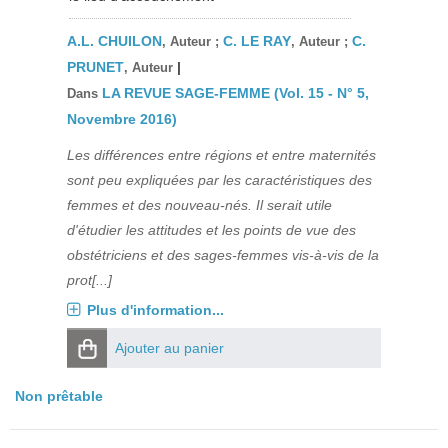
A.L. CHUILON
C. LE RAY
C.
, Auteur ;
, Auteur ;
PRUNET
|
, Auteur
LA REVUE SAGE-FEMME (Vol. 15 - N° 5,
Dans
Novembre 2016)
Les différences entre régions et entre maternités
sont peu expliquées par les caractéristiques des
femmes et des nouveau-nés. Il serait utile
d'étudier les attitudes et les points de vue des
obstétriciens et des sages-femmes vis-à-vis de la
prot[...]
Plus d'information...
Ajouter au panier
Non prêtable