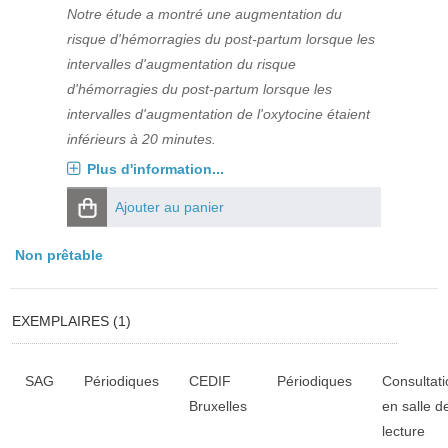
Notre étude a montré une augmentation du
risque d'hémorragies du post-partum lorsque les
intervalles d'augmentation du risque
d'hémorragies du post-partum lorsque les
intervalles d'augmentation de l'oxytocine étaient
inférieurs à 20 minutes.
Plus d'information...
Ajouter au panier
Non prêtable
EXEMPLAIRES (1)
Liste des exemplaires
SAG
Périodiques
CEDIF
Périodiques
Consultati
Bruxelles
en salle d
lecture