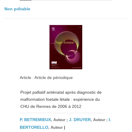
Non prêtable
Article : Article de périodique
Projet palliatif anténatal après diagnostic de
malformation foetale létale : expérience du
CHU de Rennes de 2006 à 2012
P. BETREMIEUX
J. DRUYER
I.
, Auteur ;
, Auteur ;
BERTORELLO
|
, Auteur