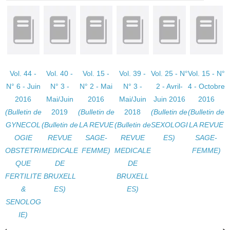
Vol. 44 -
Vol. 40 -
Vol. 15 -
Vol. 39 -
Vol. 25 - N°
Vol. 15 - N°
N° 6 - Juin
N° 3 -
N° 2 - Mai
N° 3 -
2 - Avril-
4 - Octobre
2016
Mai/Juin
2016
Mai/Juin
Juin 2016
2016
(Bulletin de
2019
(Bulletin de
2018
(Bulletin de
(Bulletin de
GYNECOL
(Bulletin de
LA REVUE
(Bulletin de
SEXOLOGI
LA REVUE
OGIE
REVUE
SAGE-
REVUE
ES)
SAGE-
OBSTETRI
MEDICALE
FEMME)
MEDICALE
FEMME)
QUE
DE
DE
FERTILITE
BRUXELL
BRUXELL
&
ES)
ES)
SENOLOG
IE)