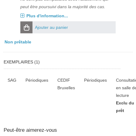
peut être poursuivi dans la majorité des cas.
Plus d'information...
Ajouter au panier
Non prêtable
EXEMPLAIRES (1)
Liste des exemplaires
SAG
Périodiques
CEDIF
Périodiques
Consultati
Bruxelles
en salle d
lecture
Exclu du
prêt
Peut-être aimerez-vous