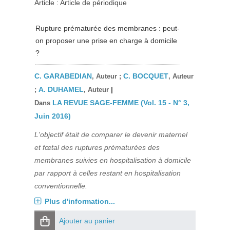
Article : Article de périodique
Rupture prématurée des membranes : peut-
on proposer une prise en charge à domicile
?
C. GARABEDIAN
C. BOCQUET
, Auteur ;
, Auteur
A. DUHAMEL
|
;
, Auteur
LA REVUE SAGE-FEMME (Vol. 15 - N° 3,
Dans
Juin 2016)
L'objectif était de comparer le devenir maternel
et fœtal des ruptures prématurées des
membranes suivies en hospitalisation à domicile
par rapport à celles restant en hospitalisation
conventionnelle.
Plus d'information...
Ajouter au panier