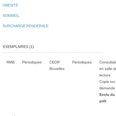
OBESITE
SOMMEIL
SURCHARGE PONDERALE
EXEMPLAIRES (1)
Liste des exemplaires
RMB
Périodiques
CEDIF
Périodiques
Consultat
Bruxelles
en salle d
lecture.
Copie sur
demande
Exclu du
prêt