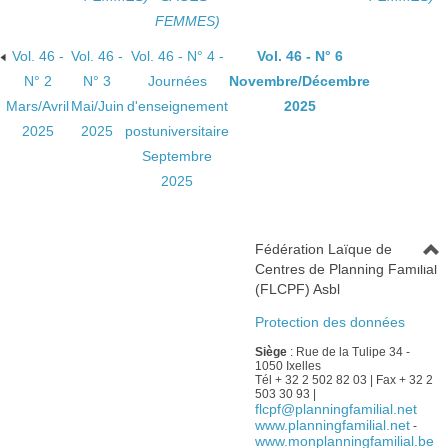
FEMMES)
Vol. 46 -
Vol. 46 -
Vol. 46 - N° 4 -
Vol. 46 - N° 6
N° 2
N° 3
Journées
Novembre/Décembre
Mars/Avril
Mai/Juin
d'enseignement
2025
2025
2025
postuniversitaire
Septembre
2025
Fédération Laïque de
Centres de Planning Familial
(FLCPF) Asbl
Protection des données
Siège
: Rue de la Tulipe 34 -
1050 Ixelles
Tél + 32 2 502 82 03 | Fax + 32 2
503 30 93 |
flcpf@planningfamilial.net
www.planningfamilial.net
-
www.monplanningfamilial.be