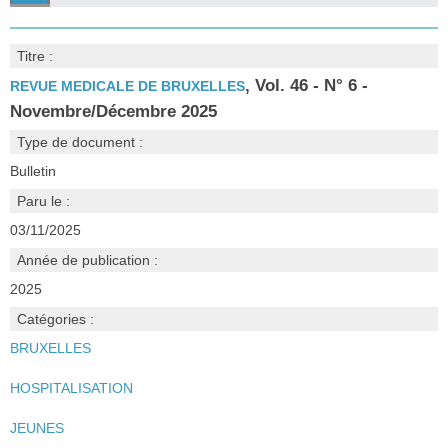
Titre :
, Vol. 46 - N° 6 -
REVUE MEDICALE DE BRUXELLES
Novembre/Décembre 2025
Type de document :
Bulletin
Paru le :
03/11/2025
Année de publication :
2025
Catégories :
BRUXELLES
HOSPITALISATION
JEUNES