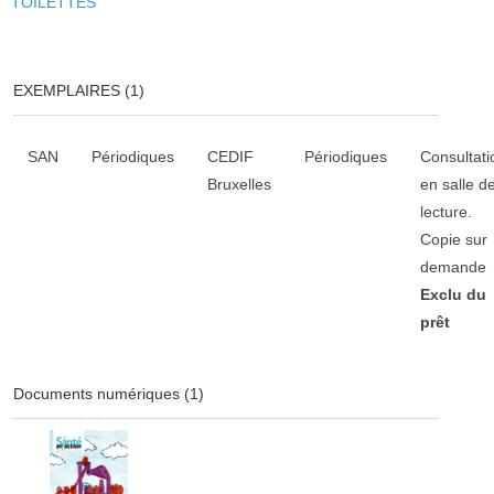
TOILETTES
EXEMPLAIRES (1)
Liste des exemplaires
SAN
Périodiques
CEDIF
Périodiques
Consultati
Bruxelles
en salle d
lecture.
Copie sur
demande
Exclu du
prêt
Documents numériques (1)