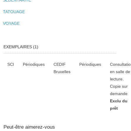
SEDENTARITE
TATOUAGE
VOYAGE
EXEMPLAIRES (1)
Liste des exemplaires
SCI
Périodiques
CEDIF
Périodiques
Consultati
Bruxelles
en salle de
lecture.
Copie sur
demande
Exclu du
prêt
Peut-être aimerez-vous